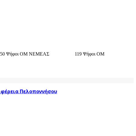
ΙΩΝ 550 Ψήφοι ΟΜ ΝΕΜΕΑΣ 119 Ψήφοι ΟΜ
ριφέρεια Πελοποννήσου