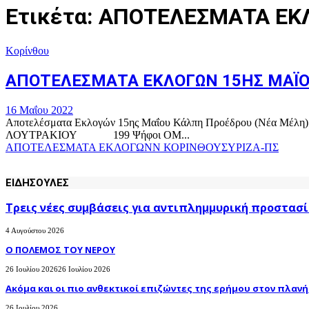
Ετικέτα: ΑΠΟΤΕΛΕΣΜΑΤΑ Ε
Κορίνθου
ΑΠΟΤΕΛΕΣΜΑΤΑ ΕΚΛΟΓΩΝ 15ΗΣ ΜΑΪΟ
16 Μαΐου 2022
Αποτελέσματα Εκλογών 15ης Μαΐου Κάλπη Προέδρο
ΛΟΥΤΡΑΚΙΟΥ 199 Ψήφοι ΟΜ...
ΑΠΟΤΕΛΕΣΜΑΤΑ ΕΚΛΟΓΩΝ
Ν ΚΟΡΙΝΘΟΥ
ΣΥΡΙΖΑ-ΠΣ
ΕΙΔΗΣΟΥΛΕΣ
Τρεις νέες συμβάσεις για αντιπλημμυρική προστασί
4 Αυγούστου 2026
Ο ΠΟΛΕΜΟΣ ΤΟΥ ΝΕΡΟΥ
26 Ιουλίου 2026
26 Ιουλίου 2026
Ακόμα και οι πιο ανθεκτικοί επιζώντες της ερήμου στον πλανήτ
26 Ιουλίου 2026