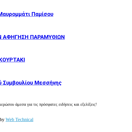
 Μαυρομμάτι Παμίσου
Ν ΑΦΗΓΗΣΗ ΠΑΡΑΜΥΘΙΩΝ
ΚΟΥΡΤΑΚΙ
ύ Συμβουλίου Μεσσήνης
ερώσου άμεσα για τις πρόσφατες ειδήσεις και εξελίξεις!
 by
Web Technical