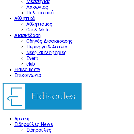
Μεσσηνίας
Λακωνίας
Πολιτιστικά
Αθλητικά
Αθλητισμός
Car & Moto
Διασκέδαση
Οδηγός Διασκέδασης
Περίεργα & Αστεία
Νέες κυκλοφορίες
Event
club
Eidisoulestv
Επικοινωνία
Αρχική
Ειδησούλες News
Ειδησούλες