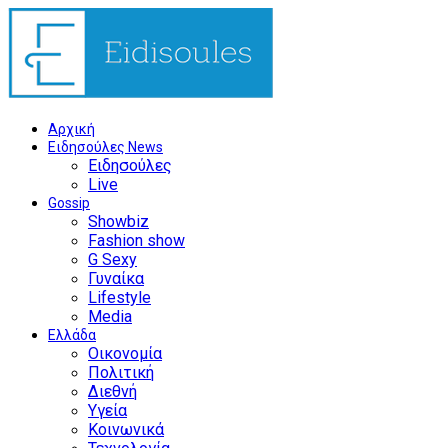
Αρχική
Ειδησούλες News
Ειδησούλες
Live
Gossip
Showbiz
Fashion show
G Sexy
Γυναίκα
Lifestyle
Media
Ελλάδα
Οικονομία
Πολιτική
Διεθνή
Υγεία
Κοινωνικά