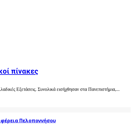
κοί πίνακες
νελλαδικές Εξετάσεις. Συνολικά εισήχθησαν στα Πανεπιστήμια,...
ριφέρεια Πελοποννήσου