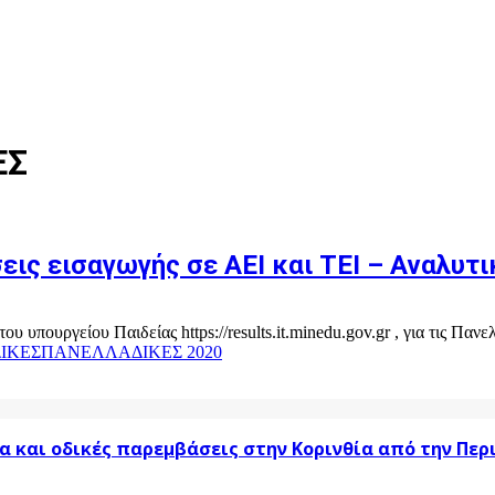
ΕΣ
εις εισαγωγής σε ΑΕΙ και ΤΕΙ – Αναλυτι
ου υπουργείου Παιδείας https://results.it.minedu.gov.gr , για τις Πα
ΙΚΕΣ
ΠΑΝΕΛΛΑΔΙΚΕΣ 2020
α και οδικές παρεμβάσεις στην Κορινθία από την Πε