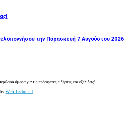
ας!
 Πελοποννήσου την Παρασκευή 7 Αυγούστου 2026
ερώσου άμεσα για τις πρόσφατες ειδήσεις και εξελίξεις!
 by
Web Technical