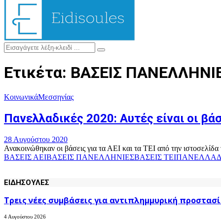
Menu
Search
Search
for:
Ετικέτα: ΒΑΣΕΙΣ ΠΑΝΕΛΛΗΝΙ
Κοινωνικά
Μεσσηνίας
Πανελλαδικές 2020: Αυτές είναι οι βάσ
28 Αυγούστου 2020
Ανακοινώθηκαν οι βάσεις για τα ΑΕΙ και τα ΤΕΙ από την ιστοσελίδα τ
ΒΑΣΕΙΣ ΑΕΙ
ΒΑΣΕΙΣ ΠΑΝΕΛΛΗΝΙΕΣ
ΒΑΣΕΙΣ ΤΕΙ
ΠΑΝΕΛΛΑΔ
ΕΙΔΗΣΟΥΛΕΣ
Τρεις νέες συμβάσεις για αντιπλημμυρική προστασί
4 Αυγούστου 2026