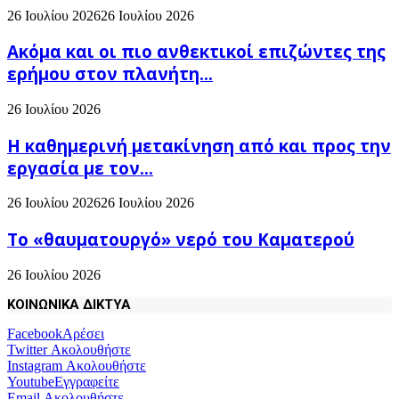
26 Ιουλίου 2026
26 Ιουλίου 2026
Ακόμα και οι πιο ανθεκτικοί επιζώντες της
ερήμου στον πλανήτη...
26 Ιουλίου 2026
H καθημερινή μετακίνηση από και προς την
εργασία με τον...
26 Ιουλίου 2026
26 Ιουλίου 2026
Το «θαυματουργό» νερό του Καματερού
26 Ιουλίου 2026
ΚΟΙΝΩΝΙΚΑ ΔΙΚΤΥΑ
Facebook
Αρέσει
Twitter
Ακολουθήστε
Instagram
Ακολουθήστε
Youtube
Εγγραφείτε
Email
Ακολουθήστε