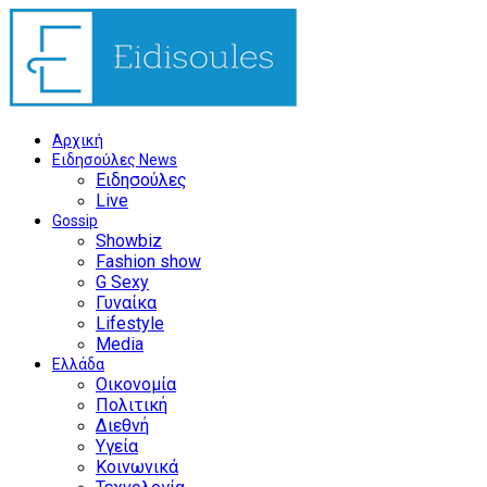
Αρχική
Ειδησούλες News
Ειδησούλες
Live
Gossip
Showbiz
Fashion show
G Sexy
Γυναίκα
Lifestyle
Media
Ελλάδα
Οικονομία
Πολιτική
Διεθνή
Υγεία
Κοινωνικά