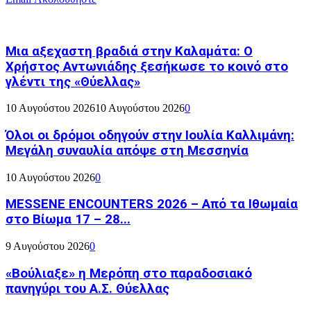
Μια αξεχαστη βραδιά στην Καλαμάτα: Ο
Χρήστος Αντωνιάδης ξεσήκωσε το κοινό στο
γλέντι της «Θύελλας»
10 Αυγούστου 2026
10 Αυγούστου 2026
0
Όλοι οι δρόμοι οδηγούν στην Ιουλία Καλλιμάνη:
Μεγάλη συναυλία απόψε στη Μεσσηνία
10 Αυγούστου 2026
0
MESSENE ENCOUNTERS 2026 – Από τα Ιθωμαία
στο Βίωμα 17 – 28...
9 Αυγούστου 2026
0
«Βούλιαξε» η Μερόπη στο παραδοσιακό
πανηγύρι του Α.Σ. Θύελλας