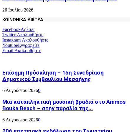
26 Ιουλίου 2026
ΚΟΙΝΩΝΙΚΑ ΔΙΚΤΥΑ
Facebook
Αρέσει
Twitter
Ακολουθήστε
Instagram
Ακολουθήστε
Youtube
Εγγραφείτε
Email
Ακολουθήστε
Επίσημη Πρόσκληση – 15η Συνεδρίαση
Δημοτικού Συμβουλίου Μεσσήνης
6 Αυγούστου 2026
0
Μια καταπληκτική μουσική βραδιά στο Ammos
Bouka Beach – στην παραλία της...
6 Αυγούστου 2026
0
20ή επετειακή εκδήλωση του Σωματείου