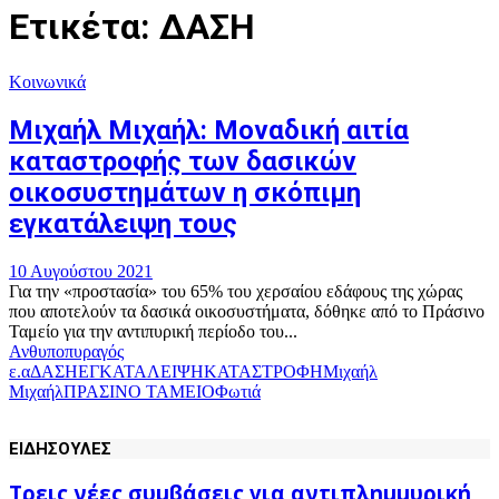
Ετικέτα: ΔΑΣΗ
Κοινωνικά
Μιχαήλ Μιχαήλ: Μοναδική αιτία
καταστροφής των δασικών
οικοσυστημάτων η σκόπιμη
εγκατάλειψη τους
10 Αυγούστου 2021
Για την «προστασία» του 65% του χερσαίου εδάφους της χώρας
που αποτελούν τα δασικά οικοσυστήματα, δόθηκε από το Πράσινο
Ταμείο για την αντιπυρική περίοδο του...
Ανθυποπυραγός
ε.α
ΔΑΣΗ
ΕΓΚΑΤΑΛΕΙΨΗ
ΚΑΤΑΣΤΡΟΦΗ
Μιχαήλ
Μιχαήλ
ΠΡΑΣΙΝΟ ΤΑΜΕΙΟ
Φωτιά
ΕΙΔΗΣΟΥΛΕΣ
Τρεις νέες συμβάσεις για αντιπλημμυρική