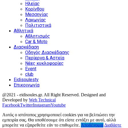
Ηλείας
Κορίνθου
Μεσσηνίας
Λακωνίας
Πολιτιστικά
Αθλητικά
Αθλητισμός
Car & Moto
Διασκέδαση
Οδηγός Διασκέδασης
Περίεργα & Αστεία
Νέες κυκλοφορίες
Event
club
Eidisoulestv
Επικοινωνία
@2021 - eidisoules.gr. All Right Reserved. Designed and
Developed by
Web Technical
Facebook
Twitter
Instagram
Youtube
Αυτός ο ιστότοπος χρησιμοποιεί cookies για να βελτιώσει την
εμπειρία σας. Θα υποθέσουμε ότι είστε εντάξει με αυτό, αλλά
μπορείτε να εξαιρεθείτε εάν το επιθυμείτε.
Αποδέχομαι
Διαβάστε