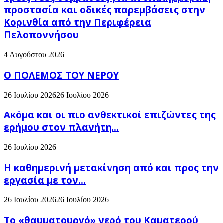
προστασία και οδικές παρεμβάσεις στην
Κορινθία από την Περιφέρεια
Πελοποννήσου
4 Αυγούστου 2026
Ο ΠΟΛΕΜΟΣ ΤΟΥ ΝΕΡΟΥ
26 Ιουλίου 2026
26 Ιουλίου 2026
Ακόμα και οι πιο ανθεκτικοί επιζώντες της
ερήμου στον πλανήτη...
26 Ιουλίου 2026
H καθημερινή μετακίνηση από και προς την
εργασία με τον...
26 Ιουλίου 2026
26 Ιουλίου 2026
Το «θαυματουργό» νερό του Καματερού