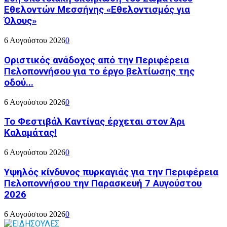
Εθελοντών Μεσσήνης «Εθελοντισμός για
Όλους»
6 Αυγούστου 2026
0
Οριστικός ανάδοχος από την Περιφέρεια
Πελοποννήσου για το έργο βελτίωσης της
οδού...
6 Αυγούστου 2026
0
Το Φεστιβάλ Καντίνας έρχεται στον Άρι
Καλαμάτας!
6 Αυγούστου 2026
0
Υψηλός κίνδυνος πυρκαγιάς για την Περιφέρεια
Πελοποννήσου την Παρασκευή 7 Αυγούστου
2026
6 Αυγούστου 2026
0