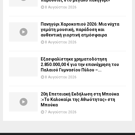
παρουσίες στο μεγάλο πανηγύρι»
8 Αυγούστου 2026
Πανηγύρι Χαροκοπιού 2026: Μια νύχτα
γεμάτη μουσική, παράδοση και
αυθεντική γιορτινή ατμόσφαιρα
8 Αυγούστου 2026
Εξασφαλίστηκε χρηματοδότηση
2.850.000,00 € για την επανάχρηση του
Παλαιού Γυμνασίου Πύλου –...
8 Αυγούστου 2026
20ή Επετειακή Εκδήλωση στη Μπούκα
:«Το Καλοκαίρι της Αθωότητας» στη
Μπούκα
7 Αυγούστου 2026