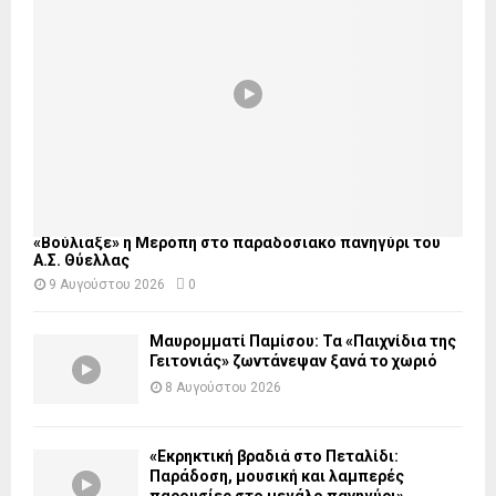
«Βούλιαξε» η Μερόπη στο παραδοσιακό πανηγύρι του
Α.Σ. Θύελλας
9 Αυγούστου 2026
0
Μαυρομματί Παμίσου: Τα «Παιχνίδια της
Γειτονιάς» ζωντάνεψαν ξανά το χωριό
8 Αυγούστου 2026
«Εκρηκτική βραδιά στο Πεταλίδι:
Παράδοση, μουσική και λαμπερές