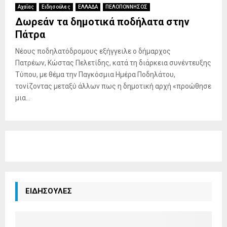
Αχαΐας
Ειδησούλες
ΕΛΛΑΔΑ
ΠΕΛΟΠΟΝΝΗΣΟΣ
Δωρεάν τα δημοτικά ποδήλατα στην
Πάτρα
Νέους ποδηλατόδρομους εξήγγειλε ο δήμαρχος
Πατρέων, Κώστας Πελετίδης, κατά τη διάρκεια συνέντευξης
Τύπου, με θέμα την Παγκόσμια Ημέρα Ποδηλάτου,
τονίζοντας μεταξύ άλλων πως η δημοτική αρχή «προώθησε
μια...
ΕΙΔΗΣΟΥΛΕΣ