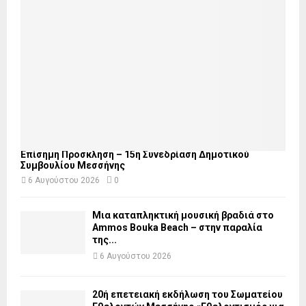
Επίσημη Πρόσκληση – 15η Συνεδρίαση Δημοτικού
Συμβουλίου Μεσσήνης
6 Αυγούστου 2026
0
Μια καταπληκτική μουσική βραδιά στο
Ammos Bouka Beach – στην παραλία
της...
6 Αυγούστου 2026
20ή επετειακή εκδήλωση του Σωματείου