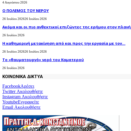
4 Αυγούστου 2026
Ο ΠΟΛΕΜΟΣ ΤΟΥ ΝΕΡΟΥ
26 Ιουλίου 2026
26 Ιουλίου 2026
Ακόμα και οι πιο ανθεκτικοί επιζώντες της ερήμου στον πλανήτ
26 Ιουλίου 2026
H καθημερινή μετακίνηση από και προς την εργασία με τον...
26 Ιουλίου 2026
26 Ιουλίου 2026
Το «θαυματουργό» νερό του Καματερού
26 Ιουλίου 2026
ΚΟΙΝΩΝΙΚΑ ΔΙΚΤΥΑ
Facebook
Αρέσει
Twitter
Ακολουθήστε
Instagram
Ακολουθήστε
Youtube
Εγγραφείτε
Email
Ακολουθήστε