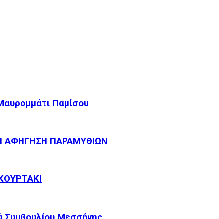
 Μαυρομμάτι Παμίσου
Ν ΑΦΗΓΗΣΗ ΠΑΡΑΜΥΘΙΩΝ
ΚΟΥΡΤΑΚΙ
ύ Συμβουλίου Μεσσήνης