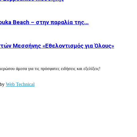
ka Beach – στην παραλία της...
τών Μεσσήνης «Εθελοντισμός για Όλους»
ερώσου άμεσα για τις πρόσφατες ειδήσεις και εξελίξεις!
 by
Web Technical