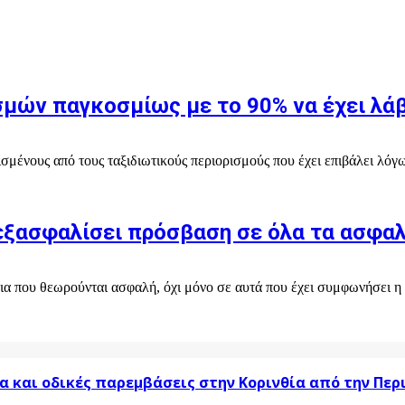
μών παγκοσμίως με το 90% να έχει λάβ
σμένους από τους ταξιδιωτικούς περιορισμούς που έχει επιβάλει λόγω
ασφαλίσει πρόσβαση σε όλα τα ασφαλ
α που θεωρούνται ασφαλή, όχι μόνο σε αυτά που έχει συμφωνήσει η 
α και οδικές παρεμβάσεις στην Κορινθία από την Πε