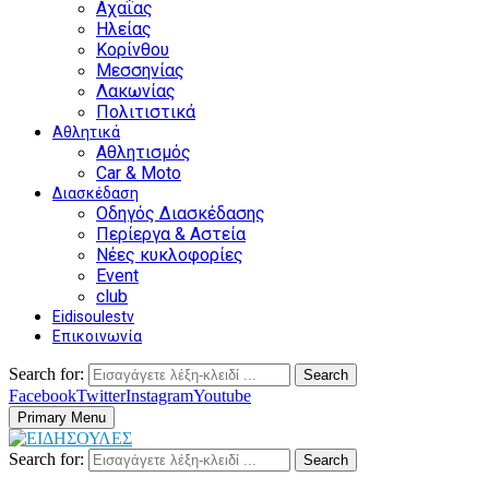
Αχαΐας
Ηλείας
Κορίνθου
Μεσσηνίας
Λακωνίας
Πολιτιστικά
Αθλητικά
Αθλητισμός
Car & Moto
Διασκέδαση
Οδηγός Διασκέδασης
Περίεργα & Αστεία
Νέες κυκλοφορίες
Event
club
Eidisoulestv
Επικοινωνία
Search for:
Search
Facebook
Twitter
Instagram
Youtube
Primary Menu
Search for:
Search