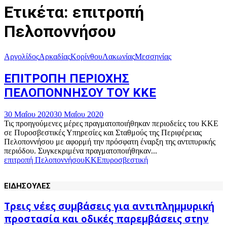
Ετικέτα: επιτροπή
Πελοποννήσου
Αργολίδος
Αρκαδίας
Κορίνθου
Λακωνίας
Μεσσηνίας
ΕΠΙΤΡΟΠΗ ΠΕΡΙΟΧΗΣ
ΠΕΛΟΠΟΝΝΗΣΟΥ ΤΟΥ ΚΚΕ
30 Μαΐου 2020
30 Μαΐου 2020
Τις προηγούμενες μέρες πραγματοποιήθηκαν περιοδείες του ΚΚΕ
σε Πυροσβεστικές Υπηρεσίες και Σταθμούς της Περιφέρειας
Πελοποννήσου με αφορμή την πρόσφατη έναρξη της αντιπυρικής
περιόδου. Συγκεκριμένα πραγματοποιήθηκαν...
επιτροπή Πελοποννήσου
ΚΚΕ
πυροσβεστική
ΕΙΔΗΣΟΥΛΕΣ
Τρεις νέες συμβάσεις για αντιπλημμυρική
προστασία και οδικές παρεμβάσεις στην