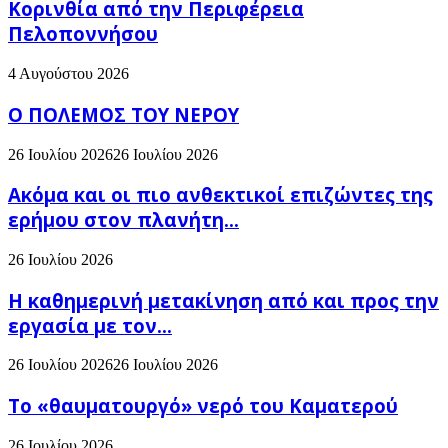
Κορινθία από την Περιφέρεια
Πελοποννήσου
4 Αυγούστου 2026
Ο ΠΟΛΕΜΟΣ ΤΟΥ ΝΕΡΟΥ
26 Ιουλίου 2026
26 Ιουλίου 2026
Ακόμα και οι πιο ανθεκτικοί επιζώντες της
ερήμου στον πλανήτη...
26 Ιουλίου 2026
H καθημερινή μετακίνηση από και προς την
εργασία με τον...
26 Ιουλίου 2026
26 Ιουλίου 2026
Το «θαυματουργό» νερό του Καματερού
26 Ιουλίου 2026