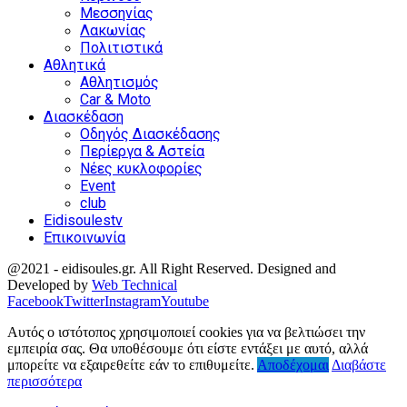
Μεσσηνίας
Λακωνίας
Πολιτιστικά
Αθλητικά
Αθλητισμός
Car & Moto
Διασκέδαση
Οδηγός Διασκέδασης
Περίεργα & Αστεία
Νέες κυκλοφορίες
Event
club
Eidisoulestv
Επικοινωνία
@2021 - eidisoules.gr. All Right Reserved. Designed and
Developed by
Web Technical
Facebook
Twitter
Instagram
Youtube
Αυτός ο ιστότοπος χρησιμοποιεί cookies για να βελτιώσει την
εμπειρία σας. Θα υποθέσουμε ότι είστε εντάξει με αυτό, αλλά
μπορείτε να εξαιρεθείτε εάν το επιθυμείτε.
Αποδέχομαι
Διαβάστε
περισσότερα