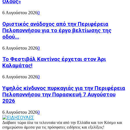
Όλους»
6 Αυγούστου 2026
0
Οριστικός ανάδοχος από την Περιφέρεια
Πελοποννήσου για το έργο βελτίωσης της
οδού...
6 Αυγούστου 2026
0
Το Φεστιβάλ Καντίνας έρχεται στον Άρι
Καλαμάτας!
6 Αυγούστου 2026
0
Υψηλός κίνδυνος πυρκαγιάς για την Περιφέρεια
Πελοποννήσου την Παρασκευή 7 Αυγούστου
2026
6 Αυγούστου 2026
0
Διάβασε τώρα όλα τα τελευταία νέα από την Ελλάδα και τον Κόσμο και
ενημερώσου άμεσα για τις πρόσφατες ειδήσεις και εξελίξεις!