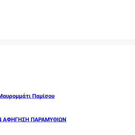
 Μαυρομμάτι Παμίσου
Ν ΑΦΗΓΗΣΗ ΠΑΡΑΜΥΘΙΩΝ