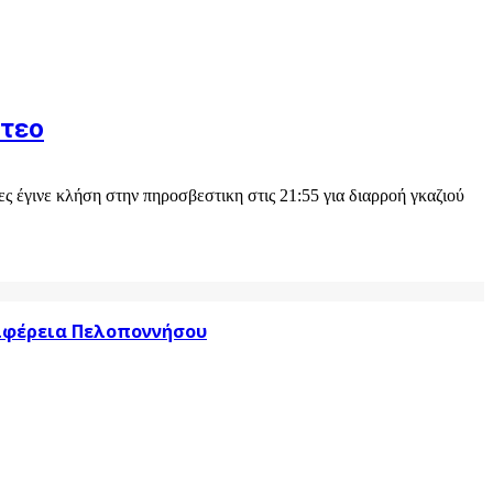
ντεο
γινε κλήση στην πηροσβεστικη στις 21:55 για διαρροή γκαζιού
ριφέρεια Πελοποννήσου