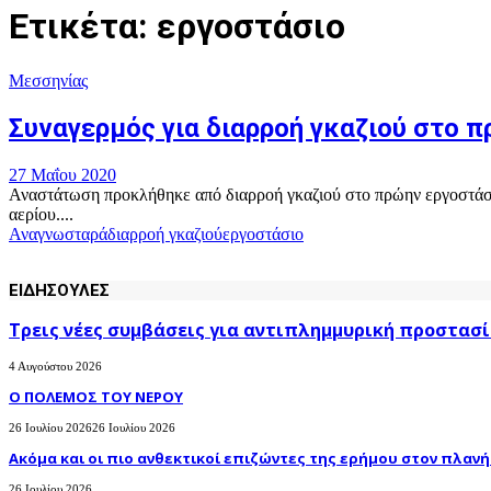
Ετικέτα: εργοστάσιο
Μεσσηνίας
Συναγερμός για διαρροή γκαζιού στο 
27 Μαΐου 2020
Αναστάτωση προκλήθηκε από διαρροή γκαζιού στο πρώην εργοστάσι
αερίου....
Αναγνωσταρά
διαρροή γκαζιού
εργοστάσιο
ΕΙΔΗΣΟΥΛΕΣ
Τρεις νέες συμβάσεις για αντιπλημμυρική προστασί
4 Αυγούστου 2026
Ο ΠΟΛΕΜΟΣ ΤΟΥ ΝΕΡΟΥ
26 Ιουλίου 2026
26 Ιουλίου 2026
Ακόμα και οι πιο ανθεκτικοί επιζώντες της ερήμου στον πλανήτ
26 Ιουλίου 2026