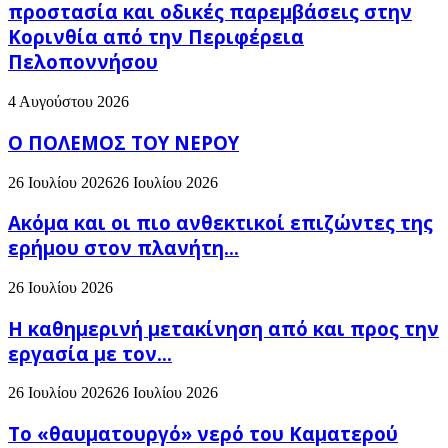
προστασία και οδικές παρεμβάσεις στην
Κορινθία από την Περιφέρεια
Πελοποννήσου
4 Αυγούστου 2026
Ο ΠΟΛΕΜΟΣ ΤΟΥ ΝΕΡΟΥ
26 Ιουλίου 2026
26 Ιουλίου 2026
Ακόμα και οι πιο ανθεκτικοί επιζώντες της
ερήμου στον πλανήτη...
26 Ιουλίου 2026
H καθημερινή μετακίνηση από και προς την
εργασία με τον...
26 Ιουλίου 2026
26 Ιουλίου 2026
Το «θαυματουργό» νερό του Καματερού