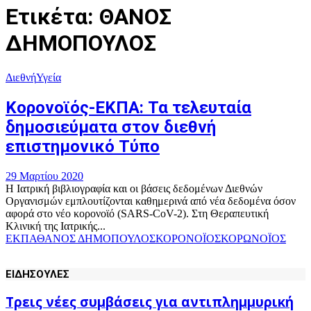
Ετικέτα: ΘΑΝΟΣ
ΔΗΜΟΠΟΥΛΟΣ
Διεθνή
Υγεία
Κορονοϊός-ΕΚΠΑ: Τα τελευταία
δημοσιεύματα στον διεθνή
επιστημονικό Τύπο
29 Μαρτίου 2020
Η Ιατρική βιβλιογραφία και οι βάσεις δεδομένων Διεθνών
Οργανισμών εμπλουτίζονται καθημερινά από νέα δεδομένα όσον
αφορά στο νέο κορονοϊό (SARS-CoV-2). Στη Θεραπευτική
Κλινική της Ιατρικής...
ΕΚΠΑ
ΘΑΝΟΣ ΔΗΜΟΠΟΥΛΟΣ
ΚΟΡΟΝΟΪΟΣ
ΚΟΡΩΝΟΪΟΣ
ΕΙΔΗΣΟΥΛΕΣ
Τρεις νέες συμβάσεις για αντιπλημμυρική