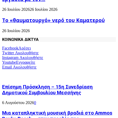
26 Ιουλίου 2026
26 Ιουλίου 2026
Το «θαυματουργό» νερό του Καματερού
26 Ιουλίου 2026
ΚΟΙΝΩΝΙΚΑ ΔΙΚΤΥΑ
Facebook
Αρέσει
Twitter
Ακολουθήστε
Instagram
Ακολουθήστε
Youtube
Εγγραφείτε
Email
Ακολουθήστε
Επίσημη Πρόσκληση – 15η Συνεδρίαση
Δημοτικού Συμβουλίου Μεσσήνης
6 Αυγούστου 2026
0
Μια καταπληκτική μουσική βραδιά στο Ammos