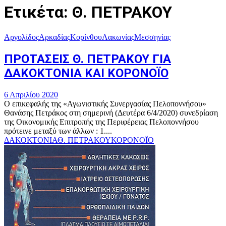
Ετικέτα: Θ. ΠΕΤΡΑΚΟΥ
Αργολίδος
Αρκαδίας
Κορίνθου
Λακωνίας
Μεσσηνίας
ΠΡΟΤΑΣΕΙΣ Θ. ΠΕΤΡΑΚΟΥ ΓΙΑ
ΔΑΚΟΚΤΟΝΙΑ ΚΑΙ ΚΟΡΟΝΟΪΟ
6 Απριλίου 2020
Ο επικεφαλής της «Αγωνιστικής Συνεργασίας Πελοποννήσου»
Θανάσης Πετράκος στη σημερινή (Δευτέρα 6/4/2020) συνεδρίαση
της Οικονομικής Επιτροπής της Περιφέρειας Πελοποννήσου
πρότεινε μεταξύ των άλλων : 1....
ΔΑΚΟΚΤΟΝΙΑ
Θ. ΠΕΤΡΑΚΟΥ
ΚΟΡΟΝΟΪΟ