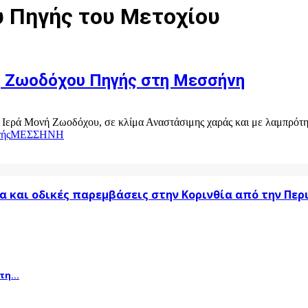
υ Πηγής του Μετοχίου
ς Ζωοδόχου Πηγής στη Μεσσήνη
 Ιερά Μονή Ζωοδόχου, σε κλίμα Αναστάσιμης χαράς και με λαμπρότη
ής
ΜΕΣΣΗΝΗ
α και οδικές παρεμβάσεις στην Κορινθία από την Πε
η...