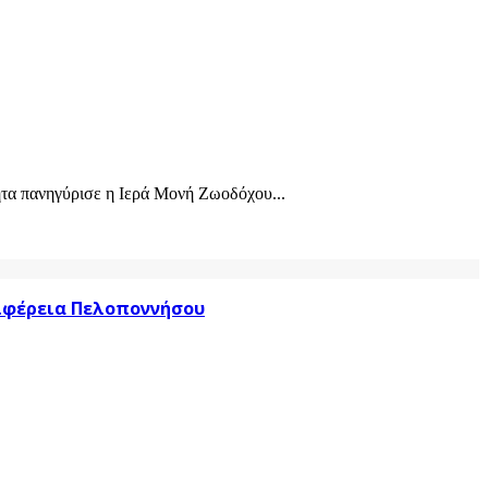
τα πανηγύρισε η Ιερά Μονή Ζωοδόχου...
ριφέρεια Πελοποννήσου