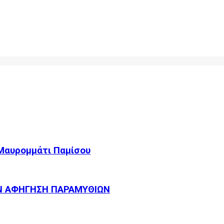
 Μαυρομμάτι Παμίσου
Ν ΑΦΗΓΗΣΗ ΠΑΡΑΜΥΘΙΩΝ