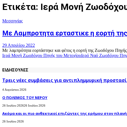
Ετικέτα: Ιερά Μονή Ζωοδόχο
Μεσσηνίας
Με Λαμπροτητα ερταστικε η εορτή τη
29 Απριλίου 2022
Με λαμπρότητα εορτάστηκε και φέτος η εορτή της Ζωοδόχου Πηγής
Ιερά Μονή Ζωοδόχου Πηγής του Μετοχίου
Ιερό Ναό Ζωοδόχου Πηγ
ΕΙΔΗΣΟΥΛΕΣ
Τρεις νέες συμβάσεις για αντιπλημμυρική προστασί
4 Αυγούστου 2026
Ο ΠΟΛΕΜΟΣ ΤΟΥ ΝΕΡΟΥ
26 Ιουλίου 2026
26 Ιουλίου 2026
Ακόμα και οι πιο ανθεκτικοί επιζώντες της ερήμου στον πλανήτ
26 Ιουλίου 2026