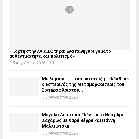
«Γιορτή στην Αγία Σωτήρα: Ένα πανηγύρι γεμάτο
αυθεντικότητα και πολιτισμό»
5 Αυγούστου 2026
0
Με λαμπρότητα και κατάνυξη τελέσθηκε
ο Εσπερινός της Μεταμορφώσεως του
Σωτήρος Χριστού...
5 Αυγούστου 2026
Μεγάλο Δημοτικό Γλέντι στο Νεοχώρι
Ζαχάρως με Χαρά Βέρρα και Γιάννη
Μαλλιωτάκη
5 Αυγούστου 2026