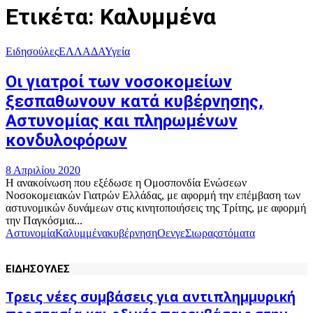
Ετικέτα: Καλυμμένα
Ειδησούλες
ΕΛΛΑΔΑ
Υγεία
Οι γιατροί των νοσοκομείων
ξεσπαθωνουν κατά κυβέρνησης,
Αστυνομίας και πληρωμένων
κονδυλοφόρων
8 Απριλίου 2020
Η ανακοίνωση που εξέδωσε η Ομοσπονδία Ενώσεων
Νοσοκομειακών Γιατρών Ελλάδας, με αφορμή την επέμβαση των
αστυνομικών δυνάμεων στις κινητοποιήσεις της Τρίτης, με αφορμή
την Παγκόσμια...
Αστυνομία
Καλυμμένα
κυβέρνηση
Οενγε
Σιωρας
στόματα
ΕΙΔΗΣΟΥΛΕΣ
Τρεις νέες συμβάσεις για αντιπλημμυρική