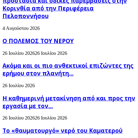
προστασία και οδικές παρεμβάσεις στην
Κορινθία από την Περιφέρεια
Πελοποννήσου
4 Αυγούστου 2026
Ο ΠΟΛΕΜΟΣ ΤΟΥ ΝΕΡΟΥ
26 Ιουλίου 2026
26 Ιουλίου 2026
Ακόμα και οι πιο ανθεκτικοί επιζώντες της
ερήμου στον πλανήτη...
26 Ιουλίου 2026
H καθημερινή μετακίνηση από και προς την
εργασία με τον...
26 Ιουλίου 2026
26 Ιουλίου 2026
Το «θαυματουργό» νερό του Καματερού