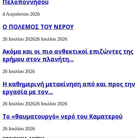
Πελοποννήσου
4 Αυγούστου 2026
Ο ΠΟΛΕΜΟΣ ΤΟΥ ΝΕΡΟΥ
26 Ιουλίου 2026
26 Ιουλίου 2026
Ακόμα και οι πιο ανθεκτικοί επιζώντες της
ερήμου στον πλανήτη...
26 Ιουλίου 2026
H καθημερινή μετακίνηση από και προς την
εργασία με τον...
26 Ιουλίου 2026
26 Ιουλίου 2026
Το «θαυματουργό» νερό του Καματερού
26 Ιουλίου 2026