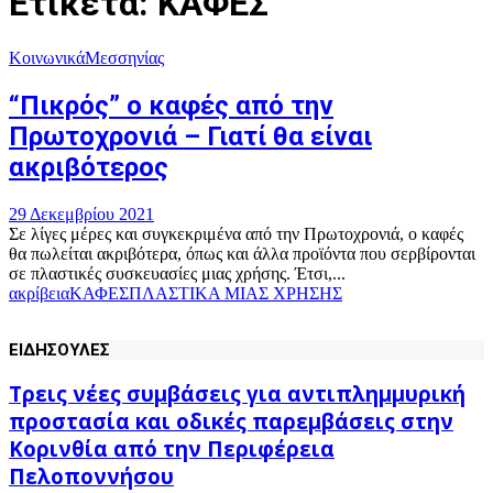
Ετικέτα: ΚΑΦΕΣ
Κοινωνικά
Μεσσηνίας
“Πικρός” ο καφές από την
Πρωτοχρονιά – Γιατί θα είναι
ακριβότερος
29 Δεκεμβρίου 2021
Σε λίγες μέρες και συγκεκριμένα από την Πρωτοχρονιά, ο καφές
θα πωλείται ακριβότερα, όπως και άλλα προϊόντα που σερβίρονται
σε πλαστικές συσκευασίες μιας χρήσης. Έτσι,...
ακρίβεια
ΚΑΦΕΣ
ΠΛΑΣΤΙΚΑ ΜΙΑΣ ΧΡΗΣΗΣ
ΕΙΔΗΣΟΥΛΕΣ
Τρεις νέες συμβάσεις για αντιπλημμυρική
προστασία και οδικές παρεμβάσεις στην
Κορινθία από την Περιφέρεια
Πελοποννήσου