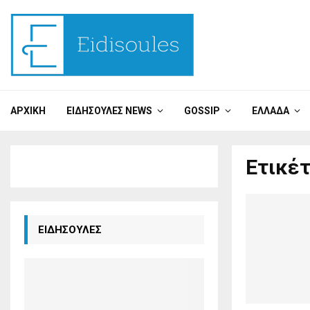
ΑΡΧΙΚΉ
ΕΙΔΗΣΟΎΛΕΣ NEWS
GOSSIP
ΕΛΛΆΔΑ
Ετικέ
ΕΙΔΗΣΟΥΛΕΣ