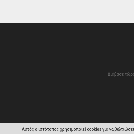
Διάβασε τώρα
Αυτός ο ιστότοπος χρησιμοποιεί cookies για να βελτιώσει 