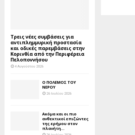
Τρεις νέες συμβάσεις για
αντιπλημμυρική προστασία
και οδικές παρεμβάσεις στην
Κορινθία από την Περιφέρεια
Πελοποννήσου
4 Αυγούστου 2026
Ο ΠΟΛΕΜΟΣ ΤΟΥ
ΝΕΡΟΥ
26 Ιουλίου 2026
Ακόμα και οι πιο
ανθεκτικοί επιζώντες
της ερήμου στον
πλανήτη...
26 Ιουλίου 2026