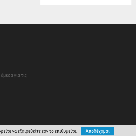
άμεσα για τις
ρείτε να εξαιρεθείτε εάν το επιθυμείτε.
Αποδέχομαι