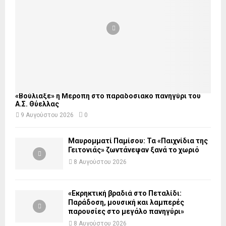
«Βούλιαξε» η Μερόπη στο παραδοσιακό πανηγύρι του
Α.Σ. Θύελλας
9 Αυγούστου 2026
0
Μαυρομματί Παμίσου: Τα «Παιχνίδια της
Γειτονιάς» ζωντάνεψαν ξανά το χωριό
8 Αυγούστου 2026
«Εκρηκτική βραδιά στο Πεταλίδι:
Παράδοση, μουσική και λαμπερές
παρουσίες στο μεγάλο πανηγύρι»
8 Αυγούστου 2026