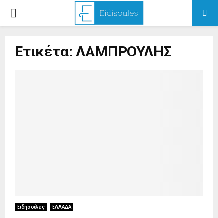
PRIMARY
MENU
Ετικέτα: ΛΑΜΠΡΟΥΛΗΣ
Ειδησούλες
ΕΛΛΑΔΑ