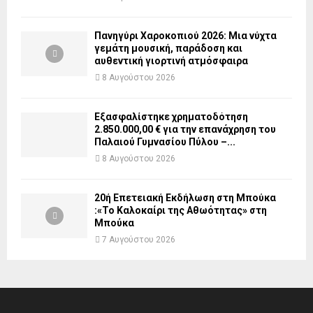
Πανηγύρι Χαροκοπιού 2026: Μια νύχτα
γεμάτη μουσική, παράδοση και
αυθεντική γιορτινή ατμόσφαιρα
8 Αυγούστου 2026
Εξασφαλίστηκε χρηματοδότηση
2.850.000,00 € για την επανάχρηση του
Παλαιού Γυμνασίου Πύλου –...
8 Αυγούστου 2026
20ή Επετειακή Εκδήλωση στη Μπούκα
:«Το Καλοκαίρι της Αθωότητας» στη
Μπούκα
7 Αυγούστου 2026