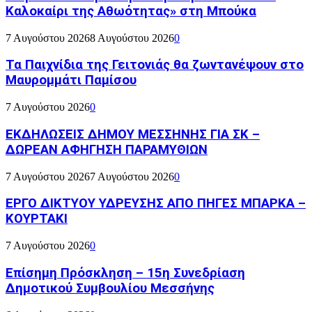
Καλοκαίρι της Αθωότητας» στη Μπούκα
7 Αυγούστου 2026
8 Αυγούστου 2026
0
Τα Παιχνίδια της Γειτονιάς θα ζωντανέψουν στο
Μαυρομμάτι Παμίσου
7 Αυγούστου 2026
0
ΕΚΔΗΛΩΣΕΙΣ ΔΗΜΟΥ ΜΕΣΣΗΝΗΣ ΓΙΑ ΣΚ –
ΔΩΡΕΑΝ ΑΦΗΓΗΣΗ ΠΑΡΑΜΥΘΙΩΝ
7 Αυγούστου 2026
7 Αυγούστου 2026
0
ΕΡΓΟ ΔΙΚΤΥΟΥ ΥΔΡΕΥΣΗΣ ΑΠΟ ΠΗΓΕΣ ΜΠΑΡΚΑ –
ΚΟΥΡΤΑΚΙ
7 Αυγούστου 2026
0
Επίσημη Πρόσκληση – 15η Συνεδρίαση
Δημοτικού Συμβουλίου Μεσσήνης