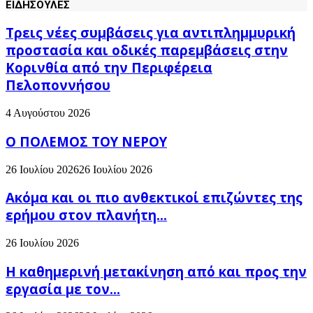
ΕΙΔΗΣΟΥΛΕΣ
Τρεις νέες συμβάσεις για αντιπλημμυρική
προστασία και οδικές παρεμβάσεις στην
Κορινθία από την Περιφέρεια
Πελοποννήσου
4 Αυγούστου 2026
Ο ΠΟΛΕΜΟΣ ΤΟΥ ΝΕΡΟΥ
26 Ιουλίου 2026
26 Ιουλίου 2026
Ακόμα και οι πιο ανθεκτικοί επιζώντες της
ερήμου στον πλανήτη...
26 Ιουλίου 2026
H καθημερινή μετακίνηση από και προς την
εργασία με τον...