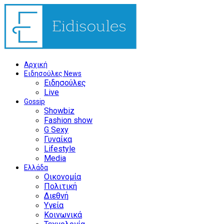
Αρχική
Ειδησούλες News
Ειδησούλες
Live
Gossip
Showbiz
Fashion show
G Sexy
Γυναίκα
Lifestyle
Media
Ελλάδα
Οικονομία
Πολιτική
Διεθνή
Υγεία
Κοινωνικά