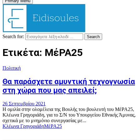
Primary Menu
Search for:
Search
Ετικέτα: ΜέΡΑ25
Πολιτική
Θα παράσχετε αμυντική τεχνογνωσία
στη χώρα που μας απειλεί;
26 Σεπτεμβρίου 2021
Η ομιλία στην ολομέλεια της Βουλής του βουλευτή του ΜέΡΑ25,
Κλέωνα Γρηγοριάδη, για το Σ/Ν του Υπουργείου Εθνικής Άμυνας,
σχετικά με το μνημόνιο συνεργασίας με...
Κλέωνα Γρηγοριάδη
ΜέΡΑ25