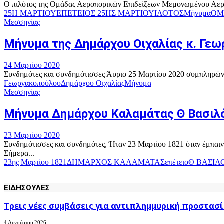
Ο πιλότος της Ομάδας Αεροπορικών Επιδείξεων Μεμονωμένου Αεροσ
25Η ΜΑΡΤΙΟΥ
ΕΠΕΤΕΙΟΣ 25ΗΣ ΜΑΡΤΙΟΥ
ΙΛΟΤΟΣ
Μήνυμα
ΟΜ
Μεσσηνίας
Μήνυμα της Δημάρχου Οιχαλίας κ. Γεω
24 Μαρτίου 2020
Συνδημότες και συνδημότισσες Άυριο 25 Μαρτίου 2020 συμπληρώνοντ
Γεωργακοπούλου
Δημάρχου Οιχαλίας
Μήνυμα
Μεσσηνίας
Μήνυμα Δημάρχου Καλαμάτας Θ Βασιλό
23 Μαρτίου 2020
Συνδημότισσες και συνδημότες, Ήταν 23 Μαρτίου 1821 όταν έμπαιν
Σήμερα...
23ης Μαρτίου 1821
ΔΗΜΑΡΧΟΣ ΚΑΛΑΜΑΤΑΣ
επέτειο
Θ ΒΑΣΙΛ
ΕΙΔΗΣΟΥΛΕΣ
Τρεις νέες συμβάσεις για αντιπλημμυρική προστασί
4 Αυγούστου 2026