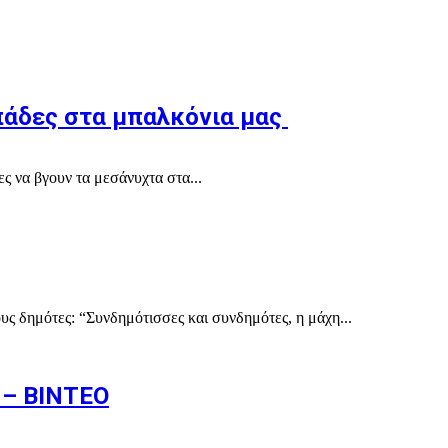
μπάδες στα μπαλκόνια μας
ς να βγουν τα μεσάνυχτα στα...
ς δημότες: “Συνδημότισσες και συνδημότες, η μάχη...
 – ΒΙΝΤΕΟ