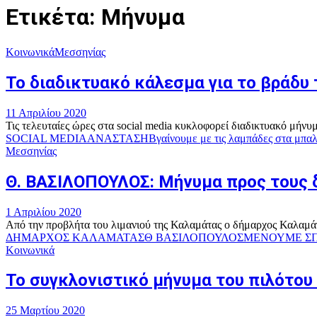
Ετικέτα: Μήνυμα
Κοινωνικά
Μεσσηνίας
Το διαδικτυακό κάλεσμα για το βράδυ
11 Απριλίου 2020
Τις τελευταίες ώρες στα social media κυκλοφορεί διαδικτυακό μήνυ
SOCIAL MEDIA
ΑΝΑΣΤΑΣΗ
Βγαίνουμε με τις λαμπάδες στα μπαλ
Μεσσηνίας
Θ. ΒΑΣΙΛΟΠΟΥΛΟΣ: Μήνυμα προς τους 
1 Απριλίου 2020
Από την προβλήτα του λιμανιού της Καλαμάτας ο δήμαρχος Καλαμάτ
ΔΗΜΑΡΧΟΣ ΚΑΛΑΜΑΤΑΣ
Θ ΒΑΣΙΛΟΠΟΥΛΟΣ
ΜΕΝΟΥΜΕ ΣΠ
Κοινωνικά
Το συγκλονιστικό μήνυμα του πιλότου 
25 Μαρτίου 2020