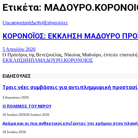
Ετικέτα: ΜΑΔΟΥΡΟ.ΚΟΡΟΝΟΙ
Uncategorized
Διεθνή
Ειδησούλες
ΚΟΡΟΝΟΪΟΣ: ΕΚΚΛΗΣΗ ΜΑΔΟΥΡΟ ΠΡΟ
5 Απριλίου 2020
Ο Πρόεδρος της Βενεζουέλας, Νίκολας Μαδούρο, έστειλε επιστολή στο
ΕΚΚΛΗΣΗ
ΗΠΑ
ΜΑΔΟΥΡΟ.ΚΟΡΟΝΟΙΟΣ
ΕΙΔΗΣΟΥΛΕΣ
Τρεις νέες συμβάσεις για αντιπλημμυρική προστασί
4 Αυγούστου 2026
Ο ΠΟΛΕΜΟΣ ΤΟΥ ΝΕΡΟΥ
26 Ιουλίου 2026
26 Ιουλίου 2026
Ακόμα και οι πιο ανθεκτικοί επιζώντες της ερήμου στον πλανήτ
26 Ιουλίου 2026