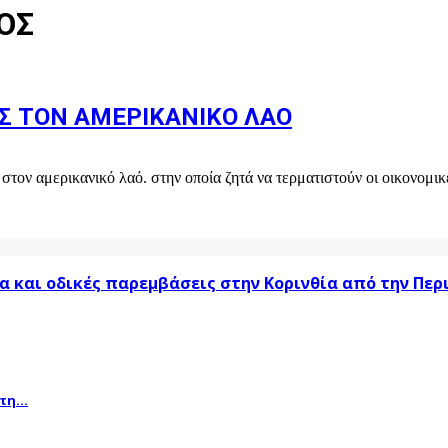
ΟΣ
Σ ΤΟΝ ΑΜΕΡΙΚΑΝΙΚΟ ΛΑΟ
ν αμερικανικό λαό. στην οποία ζητά να τερματιστούν οι οικονομικές 
α και οδικές παρεμβάσεις στην Κορινθία από την Πε
η...