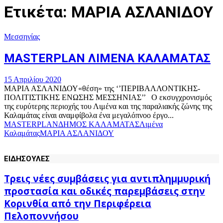
Ετικέτα: ΜΑΡΙΑ ΑΣΛΑΝΙΔΟΥ
Μεσσηνίας
MASTERPLAN ΛΙΜΕΝΑ ΚΑΛΑΜΑΤΑΣ
15 Απριλίου 2020
ΜΑΡΙΑ ΑΣΛΑΝΙΔΟΥ«θέση» της ‘’ΠΕΡΙΒΑΛΛΟΝΤΙΚΗΣ-
ΠΟΛΙΤΙΣΤΙΚΗΣ ΕΝΩΣΗΣ ΜΕΣΣΗΝΙΑΣ’’ Ο εκσυγχρονισμός
της ευρύτερης περιοχής του Λιμένα και της παραλιακής ζώνης της
Καλαμάτας είναι αναμφίβολα ένα μεγαλόπνοο έργο...
MASTERPLAN
ΔΗΜΟΣ ΚΑΛΑΜΑΤΑΣ
Λιμένα
Καλαμάτας
ΜΑΡΙΑ ΑΣΛΑΝΙΔΟΥ
ΕΙΔΗΣΟΥΛΕΣ
Τρεις νέες συμβάσεις για αντιπλημμυρική
προστασία και οδικές παρεμβάσεις στην
Κορινθία από την Περιφέρεια
Πελοποννήσου