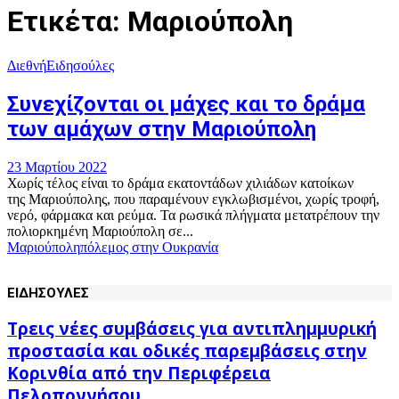
Ετικέτα: Μαριούπολη
Διεθνή
Ειδησούλες
Συνεχίζονται οι μάχες και το δράμα
των αμάχων στην Μαριούπολη
23 Μαρτίου 2022
Χωρίς τέλος είναι το δράμα εκατοντάδων χιλιάδων κατοίκων
της Μαριούπολης, που παραμένουν εγκλωβισμένοι, χωρίς τροφή,
νερό, φάρμακα και ρεύμα. Τα ρωσικά πλήγματα μετατρέπουν την
πολιορκημένη Μαριούπολη σε...
Μαριούπολη
πόλεμος στην Ουκρανία
ΕΙΔΗΣΟΥΛΕΣ
Τρεις νέες συμβάσεις για αντιπλημμυρική
προστασία και οδικές παρεμβάσεις στην
Κορινθία από την Περιφέρεια
Πελοποννήσου