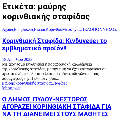
Ετικέτα: μαύρης
κορινθιακής σταφίδας
Αχαΐας
Ειδησούλες
Ηλείας
Κορίνθου
Μεσσηνίας
ΠΕΛΟΠΟΝΝΗΣΟΣ
Κορινθιακή Σταφίδα: Κινδυνεύει το
εμβληματικό προϊόν!!
18 Απριλίου 2023
Με αφανισμό κινδυνεύει η παραδοσιακή καλλιέργεια
της κορινθιακής σταφίδας, με την τιμή να έχει καταρρεύσει σε
πρωτοφανή επίπεδα τα τελευταία χρόνια, οδηγώντας τους
παραγωγούς της Πελοποννήσου...
μαύρης κορινθιακής σταφίδας
Σταφίδες
Μεσσηνίας
Ο ΔΗΜΟΣ ΠΥΛΟΥ-ΝΕΣΤΟΡΟΣ
ΑΓΟΡΑΖΕΙ ΚΟΡΙΝΘΙΑΚΗ ΣΤΑΦΙΔΑ ΓΙΑ
ΝΑ ΤΗ ΔΙΑΝΕΙΜΕΙ ΣΤΟΥΣ ΜΑΘΗΤΕΣ