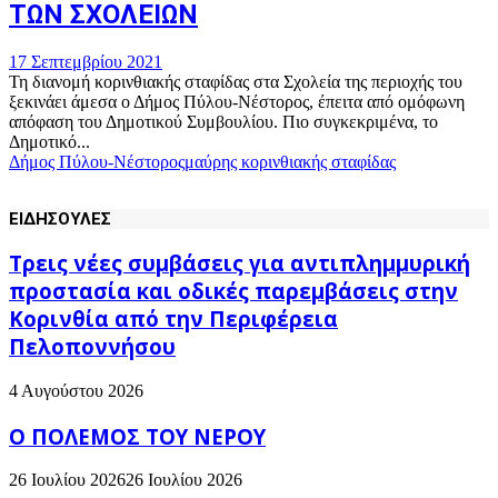
ΤΩΝ ΣΧΟΛΕΙΩΝ
17 Σεπτεμβρίου 2021
Τη διανομή κορινθιακής σταφίδας στα Σχολεία της περιοχής του
ξεκινάει άμεσα ο Δήμος Πύλου-Νέστορος, έπειτα από ομόφωνη
απόφαση του Δημοτικού Συμβουλίου. Πιο συγκεκριμένα, το
Δημοτικό...
Δήμος Πύλου-Νέστορος
μαύρης κορινθιακής σταφίδας
ΕΙΔΗΣΟΥΛΕΣ
Τρεις νέες συμβάσεις για αντιπλημμυρική
προστασία και οδικές παρεμβάσεις στην
Κορινθία από την Περιφέρεια
Πελοποννήσου
4 Αυγούστου 2026
Ο ΠΟΛΕΜΟΣ ΤΟΥ ΝΕΡΟΥ
26 Ιουλίου 2026
26 Ιουλίου 2026