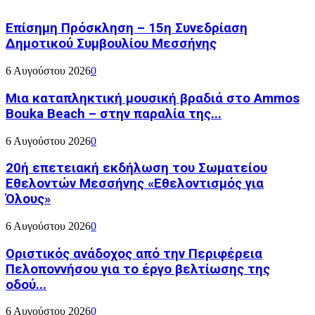
Επίσημη Πρόσκληση – 15η Συνεδρίαση
Δημοτικού Συμβουλίου Μεσσήνης
6 Αυγούστου 2026
0
Μια καταπληκτική μουσική βραδιά στο Ammos
Bouka Beach – στην παραλία της...
6 Αυγούστου 2026
0
20ή επετειακή εκδήλωση του Σωματείου
Εθελοντών Μεσσήνης «Εθελοντισμός για
Όλους»
6 Αυγούστου 2026
0
Οριστικός ανάδοχος από την Περιφέρεια
Πελοποννήσου για το έργο βελτίωσης της
οδού...
6 Αυγούστου 2026
0