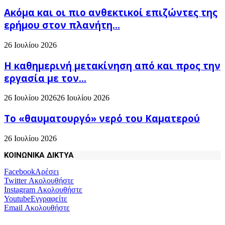
Ακόμα και οι πιο ανθεκτικοί επιζώντες της
ερήμου στον πλανήτη...
26 Ιουλίου 2026
H καθημερινή μετακίνηση από και προς την
εργασία με τον...
26 Ιουλίου 2026
26 Ιουλίου 2026
Το «θαυματουργό» νερό του Καματερού
26 Ιουλίου 2026
ΚΟΙΝΩΝΙΚΑ ΔΙΚΤΥΑ
Facebook
Αρέσει
Twitter
Ακολουθήστε
Instagram
Ακολουθήστε
Youtube
Εγγραφείτε
Email
Ακολουθήστε