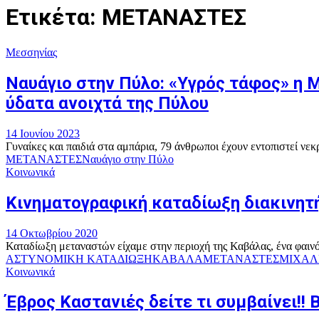
Ετικέτα: ΜΕΤΑΝΑΣΤΕΣ
Μεσσηνίας
Ναυάγιο στην Πύλο: «Υγρός τάφος» η 
ύδατα ανοιχτά της Πύλου
14 Ιουνίου 2023
Γυναίκες και παιδιά στα αμπάρια, 79 άνθρωποι έχουν εντοπιστεί νεκ
ΜΕΤΑΝΑΣΤΕΣ
Ναυάγιο στην Πύλο
Κοινωνικά
Κινηματογραφική καταδίωξη διακινητ
14 Οκτωβρίου 2020
Καταδίωξη μεταναστών είχαμε στην περιοχή της Καβάλας, ένα φαινόμε
ΑΣΤΥΝΟΜΙΚΗ ΚΑΤΑΔΙΩΞΗ
ΚΑΒΑΛΑ
ΜΕΤΑΝΑΣΤΕΣ
ΜΙΧΑΛ
Κοινωνικά
Έβρος Καστανιές δείτε τι συμβαίνει!! 