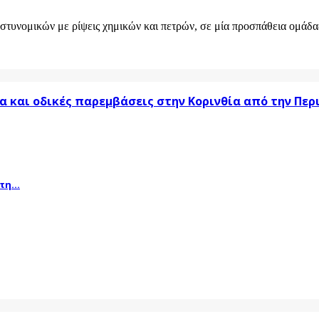
στυνομικών με ρίψεις χημικών και πετρών, σε μία προσπάθεια ομάδας
α και οδικές παρεμβάσεις στην Κορινθία από την Πε
η...