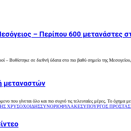
Μεσόγειος – Περίπου 600 μετανάστες σ
ροί – Βυθίστηκε σε διεθνή ύδατα στο πιο βαθύ σημείο της Μεσογείου, 
ή μεταναστών
νο που γίνεται όλο και πιο συχνό τις τελευταίες μέρες. Το όχημα με
ΗΣ ΧΡΥΣΟΧΟΙΔΗΣ
ΣΥΝΟΡΙΟΦΥΛΑΚΕΣ
ΥΠΟΥΡΓΟΣ ΠΡΟΣΤΑΣ
Βίντεο