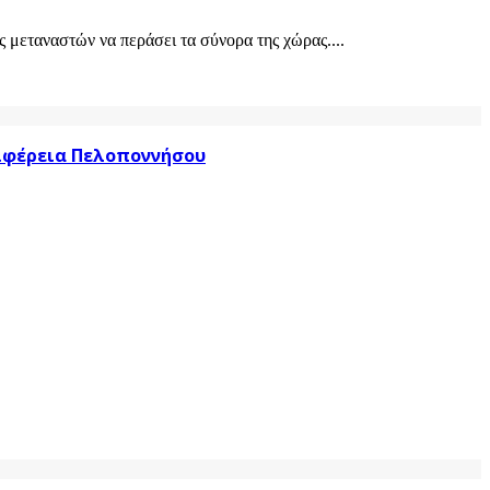
 μεταναστών να περάσει τα σύνορα της χώρας....
ριφέρεια Πελοποννήσου