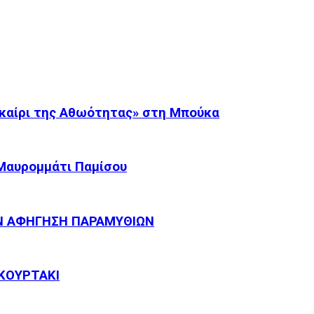
καίρι της Αθωότητας» στη Μπούκα
 Μαυρομμάτι Παμίσου
Ν ΑΦΗΓΗΣΗ ΠΑΡΑΜΥΘΙΩΝ
ΚΟΥΡΤΑΚΙ