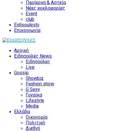
Περίεργα & Αστεία
Νέες κυκλοφορίες
Event
club
Eidisoulestv
Επικοινωνία
Αρχική
Ειδησούλες News
Ειδησούλες
Live
Gossip
Showbiz
Fashion show
G Sexy
Γυναίκα
Lifestyle
Media
Ελλάδα
Οικονομία
Πολιτική
Διεθνή