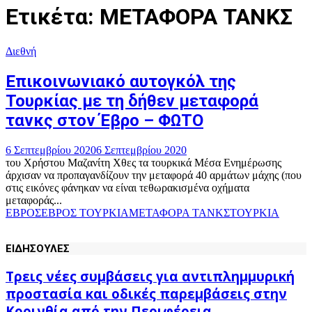
Ετικέτα: ΜΕΤΑΦΟΡΑ ΤΑΝΚΣ
Διεθνή
Επικοινωνιακό αυτογκόλ της
Τουρκίας με τη δήθεν μεταφορά
τανκς στον Έβρο – ΦΩΤΟ
6 Σεπτεμβρίου 2020
6 Σεπτεμβρίου 2020
του Χρήστου Μαζανίτη Χθες τα τουρκικά Μέσα Ενημέρωσης
άρχισαν να προπαγανδίζουν την μεταφορά 40 αρμάτων μάχης (που
στις εικόνες φάνηκαν να είναι τεθωρακισμένα οχήματα
μεταφοράς...
ΕΒΡΟΣ
ΕΒΡΟΣ ΤΟΥΡΚΙΑ
ΜΕΤΑΦΟΡΑ ΤΑΝΚΣ
ΤΟΥΡΚΙΑ
ΕΙΔΗΣΟΥΛΕΣ
Τρεις νέες συμβάσεις για αντιπλημμυρική
προστασία και οδικές παρεμβάσεις στην
Κορινθία από την Περιφέρεια