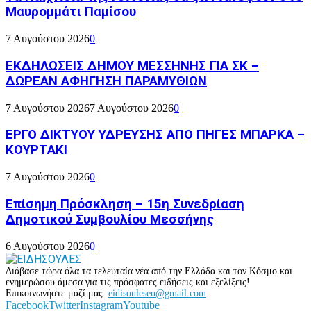
Μαυρομμάτι Παμίσου
7 Αυγούστου 2026
0
ΕΚΔΗΛΩΣΕΙΣ ΔΗΜΟΥ ΜΕΣΣΗΝΗΣ ΓΙΑ ΣΚ –
ΔΩΡΕΑΝ ΑΦΗΓΗΣΗ ΠΑΡΑΜΥΘΙΩΝ
7 Αυγούστου 2026
7 Αυγούστου 2026
0
ΕΡΓΟ ΔΙΚΤΥΟΥ ΥΔΡΕΥΣΗΣ ΑΠΟ ΠΗΓΕΣ ΜΠΑΡΚΑ –
ΚΟΥΡΤΑΚΙ
7 Αυγούστου 2026
0
Επίσημη Πρόσκληση – 15η Συνεδρίαση
Δημοτικού Συμβουλίου Μεσσήνης
6 Αυγούστου 2026
0
Διάβασε τώρα όλα τα τελευταία νέα από την Ελλάδα και τον Κόσμο και
ενημερώσου άμεσα για τις πρόσφατες ειδήσεις και εξελίξεις!
Επικοινωνήστε μαζί μας:
eidisouleseu@gmail.com
Facebook
Twitter
Instagram
Youtube