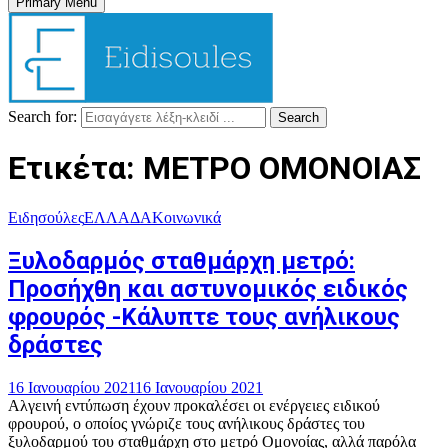
Primary Menu
Search for:
Search
Ετικέτα: ΜΕΤΡΟ ΟΜΟΝΟΙΑΣ
Ειδησούλες
ΕΛΛΑΔΑ
Κοινωνικά
Ξυλοδαρμός σταθμάρχη μετρό:
Προσήχθη και αστυνομικός ειδικός
φρουρός -Κάλυπτε τους ανήλικους
δράστες
16 Ιανουαρίου 2021
16 Ιανουαρίου 2021
Αλγεινή εντύπωση έχουν προκαλέσει οι ενέργειες ειδικού
φρουρού, ο οποίος γνώριζε τους ανήλικους δράστες του
ξυλοδαρμού του σταθμάρχη στο μετρό Ομονοίας, αλλά παρόλα