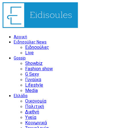
Αρχική
Ειδησούλες News
Ειδησούλες
Live
Gossip
Showbiz
Fashion show
G Sexy
Γυναίκα
Lifestyle
Media
Ελλάδα
Οικονομία
Πολιτική
Διεθνή
Υγεία
Κοινωνικά