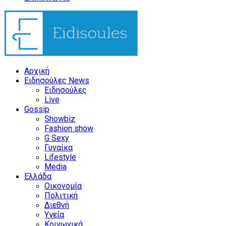
Αρχική
Ειδησούλες News
Ειδησούλες
Live
Gossip
Showbiz
Fashion show
G Sexy
Γυναίκα
Lifestyle
Media
Ελλάδα
Οικονομία
Πολιτική
Διεθνή
Υγεία
Κοινωνικά