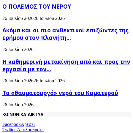
Ο ΠΟΛΕΜΟΣ ΤΟΥ ΝΕΡΟΥ
26 Ιουλίου 2026
26 Ιουλίου 2026
Ακόμα και οι πιο ανθεκτικοί επιζώντες της
ερήμου στον πλανήτη...
26 Ιουλίου 2026
H καθημερινή μετακίνηση από και προς την
εργασία με τον...
26 Ιουλίου 2026
26 Ιουλίου 2026
Το «θαυματουργό» νερό του Καματερού
26 Ιουλίου 2026
ΚΟΙΝΩΝΙΚΑ ΔΙΚΤΥΑ
Facebook
Αρέσει
Twitter
Ακολουθήστε