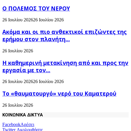
Ο ΠΟΛΕΜΟΣ ΤΟΥ ΝΕΡΟΥ
26 Ιουλίου 2026
26 Ιουλίου 2026
Ακόμα και οι πιο ανθεκτικοί επιζώντες της
ερήμου στον πλανήτη...
26 Ιουλίου 2026
H καθημερινή μετακίνηση από και προς την
εργασία με τον...
26 Ιουλίου 2026
26 Ιουλίου 2026
Το «θαυματουργό» νερό του Καματερού
26 Ιουλίου 2026
ΚΟΙΝΩΝΙΚΑ ΔΙΚΤΥΑ
Facebook
Αρέσει
Twitter
Ακολουθήστε