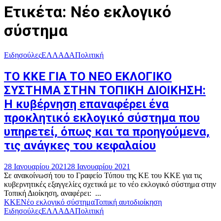
Ετικέτα: Νέο εκλογικό
σύστημα
Ειδησούλες
ΕΛΛΑΔΑ
Πολιτική
ΤΟ ΚΚΕ ΓΙΑ ΤΟ ΝΕΟ ΕΚΛΟΓΙΚΟ
ΣΥΣΤΗΜΑ ΣΤΗΝ ΤΟΠΙΚΗ ΔΙΟΙΚΗΣΗ:
Η κυβέρνηση επαναφέρει ένα
προκλητικό εκλογικό σύστημα που
υπηρετεί, όπως και τα προηγούμενα,
τις ανάγκες του κεφαλαίου
28 Ιανουαρίου 2021
28 Ιανουαρίου 2021
Σε ανακοίνωσή του το Γραφείο Τύπου της ΚΕ του ΚΚΕ για τις
κυβερνητικές εξαγγελίες σχετικά με το νέο εκλογικό σύστημα στην
Τοπική Διοίκηση, αναφέρει: ...
ΚΚΕ
Νέο εκλογικό σύστημα
Τοπική αυτοδιοίκηση
Ειδησούλες
ΕΛΛΑΔΑ
Πολιτική