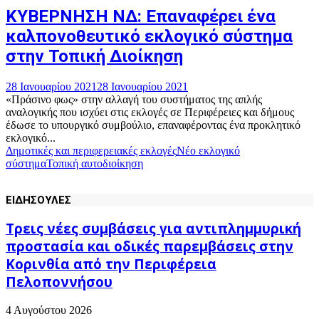
ΚΥΒΕΡΝΗΣΗ ΝΔ: Επαναφέρει ένα
καλπονοθευτικό εκλογικό σύστημα
στην Τοπική Διοίκηση
28 Ιανουαρίου 2021
28 Ιανουαρίου 2021
«Πράσινο φως» στην αλλαγή του συστήματος της απλής
αναλογικής που ισχύει στις εκλογές σε Περιφέρειες και δήμους
έδωσε το υπουργικό συμβούλιο, επαναφέροντας ένα προκλητικό
εκλογικό...
Δημοτικές και περιφερειακές εκλογές
Νέο εκλογικό
σύστημα
Τοπική αυτοδιοίκηση
ΕΙΔΗΣΟΥΛΕΣ
Τρεις νέες συμβάσεις για αντιπλημμυρική
προστασία και οδικές παρεμβάσεις στην
Κορινθία από την Περιφέρεια
Πελοποννήσου
4 Αυγούστου 2026