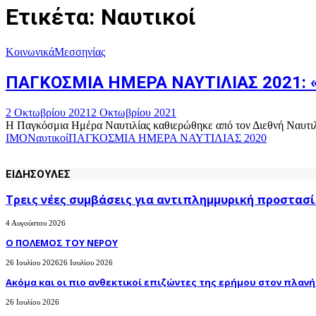
Ετικέτα: Ναυτικοί
Κοινωνικά
Μεσσηνίας
ΠΑΓΚΟΣΜΙΑ ΗΜΕΡΑ ΝΑΥΤΙΛΙΑΣ 2021: «Να
2 Οκτωβρίου 2021
2 Οκτωβρίου 2021
Η Παγκόσμια Ημέρα Ναυτιλίας καθιερώθηκε από τον Διεθνή Ναυτιλι
ΙΜΟ
Ναυτικοί
ΠΑΓΚΟΣΜΙΑ ΗΜΕΡΑ ΝΑΥΤΙΛΙΑΣ 2020
ΕΙΔΗΣΟΥΛΕΣ
Τρεις νέες συμβάσεις για αντιπλημμυρική προστασί
4 Αυγούστου 2026
Ο ΠΟΛΕΜΟΣ ΤΟΥ ΝΕΡΟΥ
26 Ιουλίου 2026
26 Ιουλίου 2026
Ακόμα και οι πιο ανθεκτικοί επιζώντες της ερήμου στον πλανήτ
26 Ιουλίου 2026