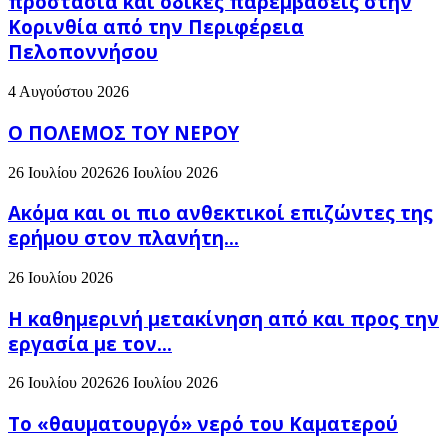
προστασία και οδικές παρεμβάσεις στην
Κορινθία από την Περιφέρεια
Πελοποννήσου
4 Αυγούστου 2026
Ο ΠΟΛΕΜΟΣ ΤΟΥ ΝΕΡΟΥ
26 Ιουλίου 2026
26 Ιουλίου 2026
Ακόμα και οι πιο ανθεκτικοί επιζώντες της
ερήμου στον πλανήτη...
26 Ιουλίου 2026
H καθημερινή μετακίνηση από και προς την
εργασία με τον...
26 Ιουλίου 2026
26 Ιουλίου 2026
Το «θαυματουργό» νερό του Καματερού