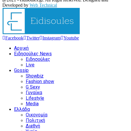
Developed by
Web Technical
Facebook
Twitter
Instagram
Youtube
Αρχική
Ειδησούλες News
Ειδησούλες
Live
Gossip
Showbiz
Fashion show
G Sexy
Γυναίκα
Lifestyle
Media
Ελλάδα
Οικονομία
Πολιτική
Διεθνή