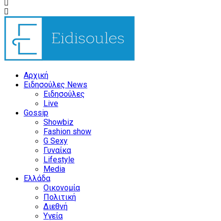
Αρχική
Ειδησούλες News
Ειδησούλες
Live
Gossip
Showbiz
Fashion show
G Sexy
Γυναίκα
Lifestyle
Media
Ελλάδα
Οικονομία
Πολιτική
Διεθνή
Υγεία