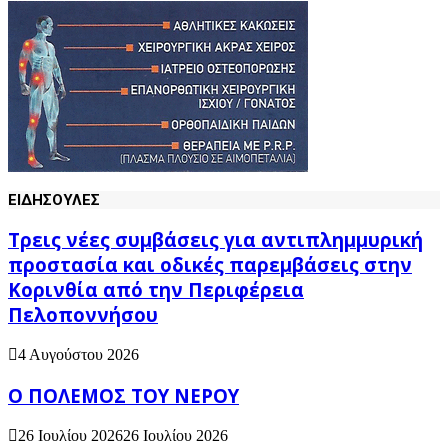
ΕΙΔΗΣΟΥΛΕΣ
Τρεις νέες συμβάσεις για αντιπλημμυρική
προστασία και οδικές παρεμβάσεις στην
Κορινθία από την Περιφέρεια
Πελοποννήσου
4 Αυγούστου 2026
Ο ΠΟΛΕΜΟΣ ΤΟΥ ΝΕΡΟΥ
26 Ιουλίου 2026
26 Ιουλίου 2026