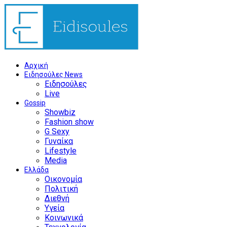
Αρχική
Ειδησούλες News
Ειδησούλες
Live
Gossip
Showbiz
Fashion show
G Sexy
Γυναίκα
Lifestyle
Media
Ελλάδα
Οικονομία
Πολιτική
Διεθνή
Υγεία
Κοινωνικά