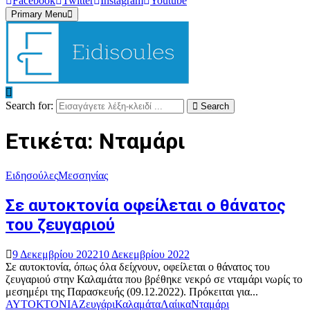
Facebook
Twitter
Instagram
Youtube
Primary Menu
Search for:
Search
Ετικέτα: Νταμάρι
Ειδησούλες
Μεσσηνίας
Σε αυτοκτονία οφείλεται ο θάνατος
του ζευγαριού
9 Δεκεμβρίου 2022
10 Δεκεμβρίου 2022
Σε αυτοκτονία, όπως όλα δείχνουν, οφείλεται ο θάνατος του
ζευγαριού στην Καλαμάτα που βρέθηκε νεκρό σε νταμάρι νωρίς το
μεσημέρι της Παρασκευής (09.12.2022). Πρόκειται για...
ΑΥΤΟΚΤΟΝΙΑ
Ζευγάρι
Καλαμάτα
Λαίικα
Νταμάρι