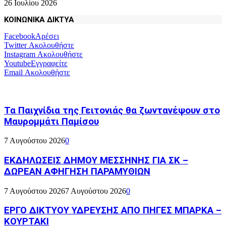
26 Ιουλίου 2026
ΚΟΙΝΩΝΙΚΑ ΔΙΚΤΥΑ
Facebook
Αρέσει
Twitter
Ακολουθήστε
Instagram
Ακολουθήστε
Youtube
Εγγραφείτε
Email
Ακολουθήστε
Τα Παιχνίδια της Γειτονιάς θα ζωντανέψουν στο
Μαυρομμάτι Παμίσου
7 Αυγούστου 2026
0
ΕΚΔΗΛΩΣΕΙΣ ΔΗΜΟΥ ΜΕΣΣΗΝΗΣ ΓΙΑ ΣΚ –
ΔΩΡΕΑΝ ΑΦΗΓΗΣΗ ΠΑΡΑΜΥΘΙΩΝ
7 Αυγούστου 2026
7 Αυγούστου 2026
0
ΕΡΓΟ ΔΙΚΤΥΟΥ ΥΔΡΕΥΣΗΣ ΑΠΟ ΠΗΓΕΣ ΜΠΑΡΚΑ –
ΚΟΥΡΤΑΚΙ