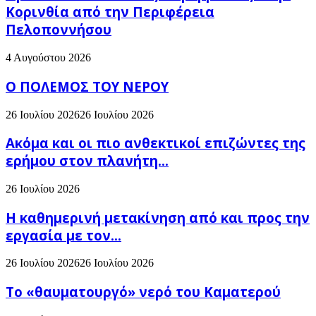
Κορινθία από την Περιφέρεια
Πελοποννήσου
4 Αυγούστου 2026
Ο ΠΟΛΕΜΟΣ ΤΟΥ ΝΕΡΟΥ
26 Ιουλίου 2026
26 Ιουλίου 2026
Ακόμα και οι πιο ανθεκτικοί επιζώντες της
ερήμου στον πλανήτη...
26 Ιουλίου 2026
H καθημερινή μετακίνηση από και προς την
εργασία με τον...
26 Ιουλίου 2026
26 Ιουλίου 2026
Το «θαυματουργό» νερό του Καματερού