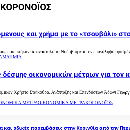
ΑΚΟΡΟΝΟΪΟΣ
μενους και χρήμα με το «τσουβάλι» στ
νους που μπήκαν σε αναστολή το Νοέμβρη και την επανάληψη ορισμέ
ΑΜΔΗΜΙΑ
 δέσμης οικονομικών μέτρων για τον 
ονομικών Χρήστο Σταϊκούρα, Ανάπτυξης και Επενδύσεων Άδωνι Γεωργ
ΟΝΟΜΙΚΑ ΜΕΤΡΑ
ΟΙΚΟΝΟΜΙΚΑ ΜΕΤΡΑΚΟΡΟΝΟΪΟΣ
α και οδικές παρεμβάσεις στην Κορινθία από την Πε