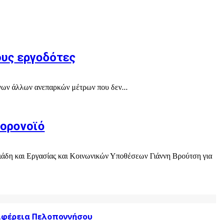
ους εργοδότες
νων άλλων ανεπαρκών μέτρων που δεν...
κορονοϊό
ιάδη και Εργασίας και Κοινωνικών Υποθέσεων Γιάννη Βρούτση για
ριφέρεια Πελοποννήσου