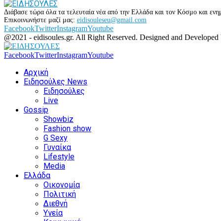
Διάβασε τώρα όλα τα τελευταία νέα από την Ελλάδα και τον Κόσμο και ενημ
Επικοινωνήστε μαζί μας:
eidisouleseu@gmail.com
Facebook
Twitter
Instagram
Youtube
@2021 - eidisoules.gr. All Right Reserved. Designed and Developed
Facebook
Twitter
Instagram
Youtube
Αρχική
Ειδησούλες News
Ειδησούλες
Live
Gossip
Showbiz
Fashion show
G Sexy
Γυναίκα
Lifestyle
Media
Ελλάδα
Οικονομία
Πολιτική
Διεθνή
Υγεία