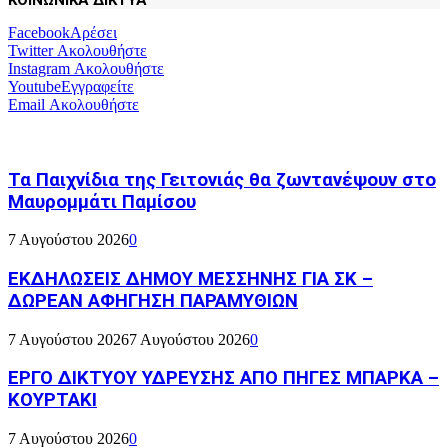
Facebook
Αρέσει
Twitter
Ακολουθήστε
Instagram
Ακολουθήστε
Youtube
Εγγραφείτε
Email
Ακολουθήστε
Τα Παιχνίδια της Γειτονιάς θα ζωντανέψουν στο
Μαυρομμάτι Παμίσου
7 Αυγούστου 2026
0
ΕΚΔΗΛΩΣΕΙΣ ΔΗΜΟΥ ΜΕΣΣΗΝΗΣ ΓΙΑ ΣΚ –
ΔΩΡΕΑΝ ΑΦΗΓΗΣΗ ΠΑΡΑΜΥΘΙΩΝ
7 Αυγούστου 2026
7 Αυγούστου 2026
0
ΕΡΓΟ ΔΙΚΤΥΟΥ ΥΔΡΕΥΣΗΣ ΑΠΟ ΠΗΓΕΣ ΜΠΑΡΚΑ –
ΚΟΥΡΤΑΚΙ
7 Αυγούστου 2026
0