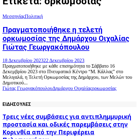
Ετικέτα: ορκωμοσίας
Μεσσηνίας
Πολιτική
Πραγματοποιήθηκε η τελετή
ορκωμοσίας της Δημάρχου Οιχαλίας
Γιώτας Γεωργακόπουλου
18 Δεκεμβρίου 2023
22 Δεκεμβρίου 2023
Πραγματοποιήθηκε με κάθε επισημότητα το Σάββατο 16
Δεκεμβρίου 2023 στο Πνευματικό Κέντρο “Μ. Κάλλας” στο
Μελιγαλά, η Τελετή Ορκωμοσίας της Δημάρχου, των Μελών του
Δημοτικού...
Γιώτας Γεωργακόπουλου
Δημάρχου Οιχαλίας
ορκωμοσίας
ΕΙΔΗΣΟΥΛΕΣ
Τρεις νέες συμβάσεις για αντιπλημμυρική
προστασία και οδικές παρεμβάσεις στην
Κορινθία από την Περιφέρεια