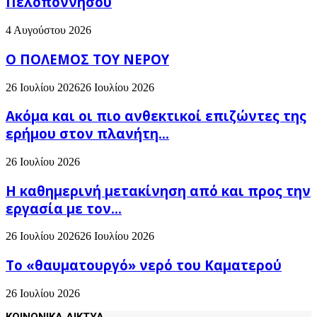
Πελοποννήσου
4 Αυγούστου 2026
Ο ΠΟΛΕΜΟΣ ΤΟΥ ΝΕΡΟΥ
26 Ιουλίου 2026
26 Ιουλίου 2026
Ακόμα και οι πιο ανθεκτικοί επιζώντες της
ερήμου στον πλανήτη...
26 Ιουλίου 2026
H καθημερινή μετακίνηση από και προς την
εργασία με τον...
26 Ιουλίου 2026
26 Ιουλίου 2026
Το «θαυματουργό» νερό του Καματερού
26 Ιουλίου 2026
ΚΟΙΝΩΝΙΚΑ ΔΙΚΤΥΑ