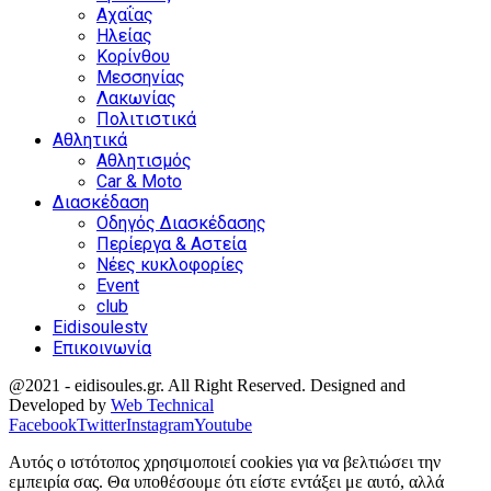
Αχαΐας
Ηλείας
Κορίνθου
Μεσσηνίας
Λακωνίας
Πολιτιστικά
Αθλητικά
Αθλητισμός
Car & Moto
Διασκέδαση
Οδηγός Διασκέδασης
Περίεργα & Αστεία
Νέες κυκλοφορίες
Event
club
Eidisoulestv
Επικοινωνία
@2021 - eidisoules.gr. All Right Reserved. Designed and
Developed by
Web Technical
Facebook
Twitter
Instagram
Youtube
Αυτός ο ιστότοπος χρησιμοποιεί cookies για να βελτιώσει την
εμπειρία σας. Θα υποθέσουμε ότι είστε εντάξει με αυτό, αλλά