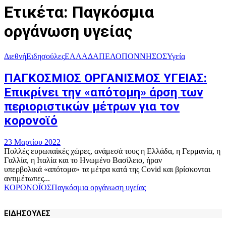
Ετικέτα: Παγκόσμια
οργάνωση υγείας
Διεθνή
Ειδησούλες
ΕΛΛΑΔΑ
ΠΕΛΟΠΟΝΝΗΣΟΣ
Υγεία
ΠΑΓΚΟΣΜΙΟΣ ΟΡΓΑΝΙΣΜΟΣ ΥΓΕΙΑΣ:
Επικρίνει την «απότομη» άρση των
περιοριστικών μέτρων για τον
κορονοϊό
23 Μαρτίου 2022
Πολλές ευρωπαϊκές χώρες, ανάμεσά τους η Ελλάδα, η Γερμανία, η
Γαλλία, η Ιταλία και το Ηνωμένο Βασίλειο, ήραν
υπερβολικά «απότομα» τα μέτρα κατά της Covid και βρίσκονται
αντιμέτωπες...
ΚΟΡΟΝΟΪΟΣ
Παγκόσμια οργάνωση υγείας
ΕΙΔΗΣΟΥΛΕΣ