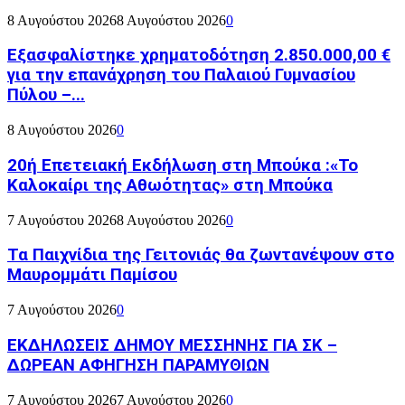
8 Αυγούστου 2026
8 Αυγούστου 2026
0
Εξασφαλίστηκε χρηματοδότηση 2.850.000,00 €
για την επανάχρηση του Παλαιού Γυμνασίου
Πύλου –...
8 Αυγούστου 2026
0
20ή Επετειακή Εκδήλωση στη Μπούκα :«Το
Καλοκαίρι της Αθωότητας» στη Μπούκα
7 Αυγούστου 2026
8 Αυγούστου 2026
0
Τα Παιχνίδια της Γειτονιάς θα ζωντανέψουν στο
Μαυρομμάτι Παμίσου
7 Αυγούστου 2026
0
ΕΚΔΗΛΩΣΕΙΣ ΔΗΜΟΥ ΜΕΣΣΗΝΗΣ ΓΙΑ ΣΚ –
ΔΩΡΕΑΝ ΑΦΗΓΗΣΗ ΠΑΡΑΜΥΘΙΩΝ
7 Αυγούστου 2026
7 Αυγούστου 2026
0