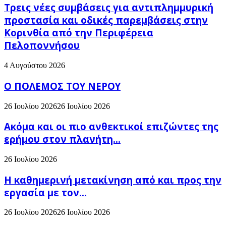
Τρεις νέες συμβάσεις για αντιπλημμυρική
προστασία και οδικές παρεμβάσεις στην
Κορινθία από την Περιφέρεια
Πελοποννήσου
4 Αυγούστου 2026
Ο ΠΟΛΕΜΟΣ ΤΟΥ ΝΕΡΟΥ
26 Ιουλίου 2026
26 Ιουλίου 2026
Ακόμα και οι πιο ανθεκτικοί επιζώντες της
ερήμου στον πλανήτη...
26 Ιουλίου 2026
H καθημερινή μετακίνηση από και προς την
εργασία με τον...
26 Ιουλίου 2026
26 Ιουλίου 2026