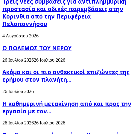
Τρεις νέες συμβάσεις για αντιπλημμυρική
προστασία και οδικές παρεμβάσεις στην
Κορινθία από την Περιφέρεια
Πελοποννήσου
4 Αυγούστου 2026
Ο ΠΟΛΕΜΟΣ ΤΟΥ ΝΕΡΟΥ
26 Ιουλίου 2026
26 Ιουλίου 2026
Ακόμα και οι πιο ανθεκτικοί επιζώντες της
ερήμου στον πλανήτη...
26 Ιουλίου 2026
H καθημερινή μετακίνηση από και προς την
εργασία με τον...
26 Ιουλίου 2026
26 Ιουλίου 2026