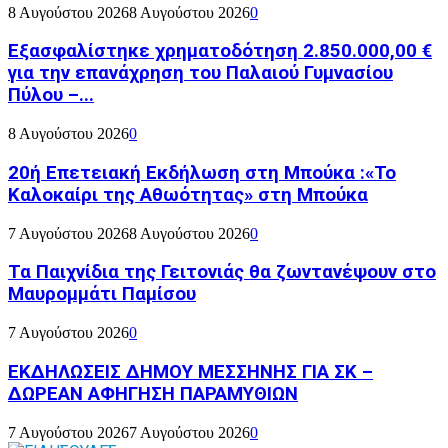
8 Αυγούστου 2026
8 Αυγούστου 2026
0
Εξασφαλίστηκε χρηματοδότηση 2.850.000,00 €
για την επανάχρηση του Παλαιού Γυμνασίου
Πύλου –...
8 Αυγούστου 2026
0
20ή Επετειακή Εκδήλωση στη Μπούκα :«Το
Καλοκαίρι της Αθωότητας» στη Μπούκα
7 Αυγούστου 2026
8 Αυγούστου 2026
0
Τα Παιχνίδια της Γειτονιάς θα ζωντανέψουν στο
Μαυρομμάτι Παμίσου
7 Αυγούστου 2026
0
ΕΚΔΗΛΩΣΕΙΣ ΔΗΜΟΥ ΜΕΣΣΗΝΗΣ ΓΙΑ ΣΚ –
ΔΩΡΕΑΝ ΑΦΗΓΗΣΗ ΠΑΡΑΜΥΘΙΩΝ
7 Αυγούστου 2026
7 Αυγούστου 2026
0