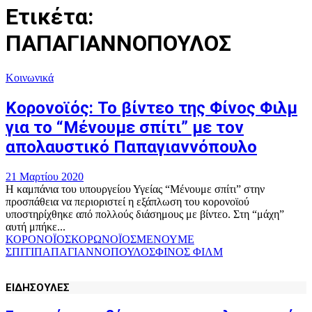
Ετικέτα:
ΠΑΠΑΓΙΑΝΝΟΠΟΥΛΟΣ
Κοινωνικά
Κορονοϊός: Το βίντεο της Φίνος Φιλμ
για το “Μένουμε σπίτι” με τον
απολαυστικό Παπαγιαννόπουλο
21 Μαρτίου 2020
Η καμπάνια του υπουργείου Υγείας “Μένουμε σπίτι” στην
προσπάθεια να περιοριστεί η εξάπλωση του κορονοϊού
υποστηρίχθηκε από πολλούς διάσημους με βίντεο. Στη “μάχη”
αυτή μπήκε...
ΚΟΡΟΝΟΪΟΣ
ΚΟΡΩΝΟΪΟΣ
ΜΕΝΟΥΜΕ
ΣΠΙΤΙ
ΠΑΠΑΓΙΑΝΝΟΠΟΥΛΟΣ
ΦΙΝΟΣ ΦΙΛΜ
ΕΙΔΗΣΟΥΛΕΣ