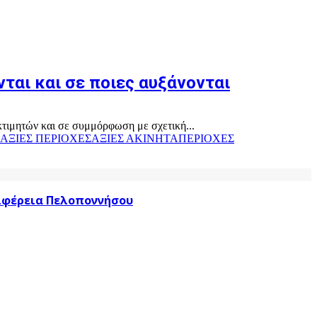
ται και σε ποιες αυξάνονται
κτιμητών και σε συμμόρφωση με σχετική...
ΑΞΙΕΣ ΠΕΡΙΟΧΕΣ
ΑΞΙΕΣ ΑΚΙΝΗΤΑ
ΠΕΡΙΟΧΕΣ
ριφέρεια Πελοποννήσου