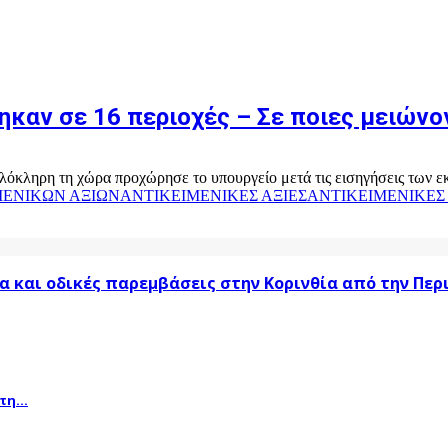
καν σε 16 περιοχές – Σε ποιες μειώνον
λόκληρη τη χώρα προχώρησε το υπουργείο μετά τις εισηγήσεις των ε
ΕΝΙΚΩΝ ΑΞΙΩΝ
ΑΝΤΙΚΕΙΜΕΝΙΚΕΣ ΑΞΙΕΣ
ΑΝΤΙΚΕΙΜΕΝΙΚΕΣ 
α και οδικές παρεμβάσεις στην Κορινθία από την Πε
η...