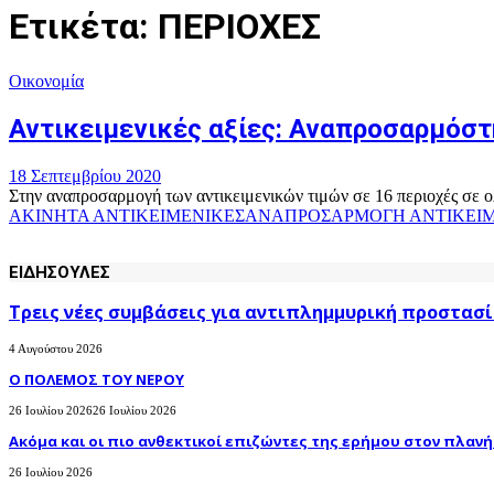
Ετικέτα: ΠΕΡΙΟΧΕΣ
Οικονομία
Αντικειμενικές αξίες: Αναπροσαρμόστη
18 Σεπτεμβρίου 2020
Στην αναπροσαρμογή των αντικειμενικών τιμών σε 16 περιοχές σε ο
ΑΚΙΝΗΤΑ ΑΝΤΙΚΕΙΜΕΝΙΚΕΣ
ΑΝΑΠΡΟΣΑΡΜΟΓΗ ΑΝΤΙΚΕΙΜ
ΕΙΔΗΣΟΥΛΕΣ
Τρεις νέες συμβάσεις για αντιπλημμυρική προστασί
4 Αυγούστου 2026
Ο ΠΟΛΕΜΟΣ ΤΟΥ ΝΕΡΟΥ
26 Ιουλίου 2026
26 Ιουλίου 2026
Ακόμα και οι πιο ανθεκτικοί επιζώντες της ερήμου στον πλανήτ
26 Ιουλίου 2026