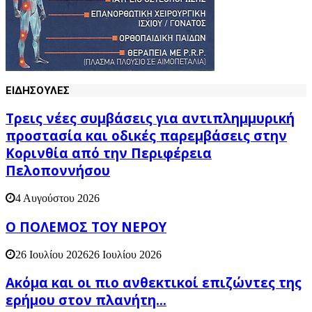
ΕΙΔΗΣΟΥΛΕΣ
Τρεις νέες συμβάσεις για αντιπλημμυρική
προστασία και οδικές παρεμβάσεις στην
Κορινθία από την Περιφέρεια
Πελοποννήσου
4 Αυγούστου 2026
Ο ΠΟΛΕΜΟΣ ΤΟΥ ΝΕΡΟΥ
26 Ιουλίου 2026
26 Ιουλίου 2026
Ακόμα και οι πιο ανθεκτικοί επιζώντες της
ερήμου στον πλανήτη...