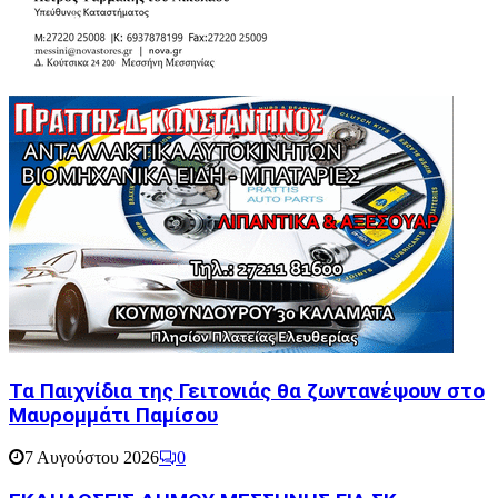
Τα Παιχνίδια της Γειτονιάς θα ζωντανέψουν στο
Μαυρομμάτι Παμίσου
7 Αυγούστου 2026
0