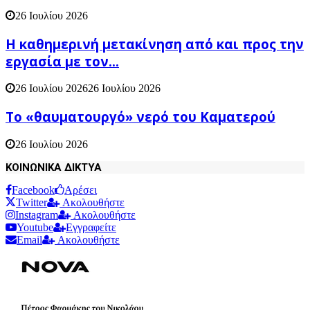
26 Ιουλίου 2026
H καθημερινή μετακίνηση από και προς την
εργασία με τον...
26 Ιουλίου 2026
26 Ιουλίου 2026
Το «θαυματουργό» νερό του Καματερού
26 Ιουλίου 2026
ΚΟΙΝΩΝΙΚΑ ΔΙΚΤΥΑ
Facebook
Αρέσει
Twitter
Ακολουθήστε
Instagram
Ακολουθήστε
Youtube
Εγγραφείτε
Email
Ακολουθήστε