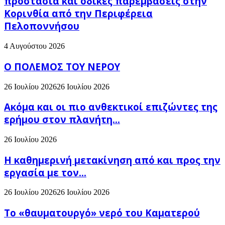
προστασία και οδικές παρεμβάσεις στην
Κορινθία από την Περιφέρεια
Πελοποννήσου
4 Αυγούστου 2026
Ο ΠΟΛΕΜΟΣ ΤΟΥ ΝΕΡΟΥ
26 Ιουλίου 2026
26 Ιουλίου 2026
Ακόμα και οι πιο ανθεκτικοί επιζώντες της
ερήμου στον πλανήτη...
26 Ιουλίου 2026
H καθημερινή μετακίνηση από και προς την
εργασία με τον...
26 Ιουλίου 2026
26 Ιουλίου 2026
Το «θαυματουργό» νερό του Καματερού