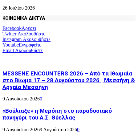
26 Ιουλίου 2026
ΚΟΙΝΩΝΙΚΑ ΔΙΚΤΥΑ
Facebook
Αρέσει
Twitter
Ακολουθήστε
Instagram
Ακολουθήστε
Youtube
Εγγραφείτε
Email
Ακολουθήστε
MESSENE ENCOUNTERS 2026 – Από τα Ιθωμαία
στο Βίωμα 17 – 28 Αυγούστου 2026 | Μεσσήνη &
Αρχαία Μεσσήνη
9 Αυγούστου 2026
0
«Βούλιαξε» η Μερόπη στο παραδοσιακό
πανηγύρι του Α.Σ. Θύελλας
9 Αυγούστου 2026
9 Αυγούστου 2026
0