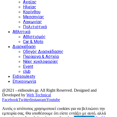
Αχαΐας
Ηλείας
Κορίνθου
Μεσσηνίας
Λακωνίας
Πολιτιστικά
Αθλητικά
Αθλητισμός
Car & Moto
Διασκέδαση
Οδηγός Διασκέδασης
Περίεργα & Αστεία
Νέες κυκλοφορίες
Event
club
Eidisoulestv
Επικοινωνία
@2021 - eidisoules.gr. All Right Reserved. Designed and
Developed by
Web Technical
Facebook
Twitter
Instagram
Youtube
Αυτός ο ιστότοπος χρησιμοποιεί cookies για να βελτιώσει την
εμπειρία σας. Θα υποθέσουμε ότι είστε εντάξει με αυτό, αλλά