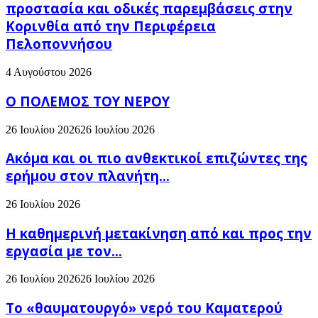
προστασία και οδικές παρεμβάσεις στην
Κορινθία από την Περιφέρεια
Πελοποννήσου
4 Αυγούστου 2026
Ο ΠΟΛΕΜΟΣ ΤΟΥ ΝΕΡΟΥ
26 Ιουλίου 2026
26 Ιουλίου 2026
Ακόμα και οι πιο ανθεκτικοί επιζώντες της
ερήμου στον πλανήτη...
26 Ιουλίου 2026
H καθημερινή μετακίνηση από και προς την
εργασία με τον...
26 Ιουλίου 2026
26 Ιουλίου 2026
Το «θαυματουργό» νερό του Καματερού