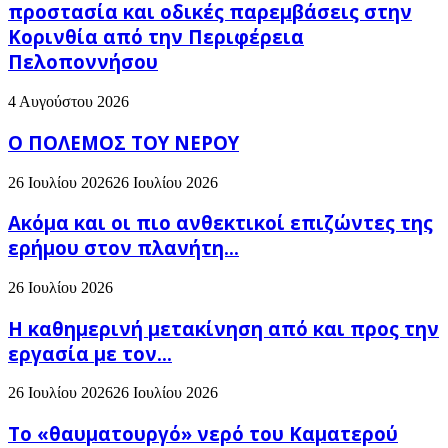
προστασία και οδικές παρεμβάσεις στην
Κορινθία από την Περιφέρεια
Πελοποννήσου
4 Αυγούστου 2026
Ο ΠΟΛΕΜΟΣ ΤΟΥ ΝΕΡΟΥ
26 Ιουλίου 2026
26 Ιουλίου 2026
Ακόμα και οι πιο ανθεκτικοί επιζώντες της
ερήμου στον πλανήτη...
26 Ιουλίου 2026
H καθημερινή μετακίνηση από και προς την
εργασία με τον...
26 Ιουλίου 2026
26 Ιουλίου 2026
Το «θαυματουργό» νερό του Καματερού