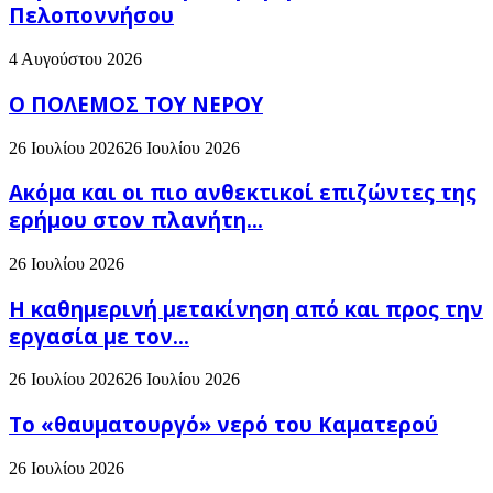
Πελοποννήσου
4 Αυγούστου 2026
Ο ΠΟΛΕΜΟΣ ΤΟΥ ΝΕΡΟΥ
26 Ιουλίου 2026
26 Ιουλίου 2026
Ακόμα και οι πιο ανθεκτικοί επιζώντες της
ερήμου στον πλανήτη...
26 Ιουλίου 2026
H καθημερινή μετακίνηση από και προς την
εργασία με τον...
26 Ιουλίου 2026
26 Ιουλίου 2026
Το «θαυματουργό» νερό του Καματερού
26 Ιουλίου 2026