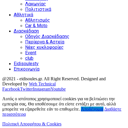
Λακωνίας
Πολιτιστικά
Αθλητικά
Αθλητισμός
Car & Moto
Διασκέδαση
Οδηγός Διασκέδασης
Περίεργα & Αστεία
Νέες κυκλοφορίες
Event
club
Eidisoulestv
Επικοινωνία
@2021 - eidisoules.gr. All Right Reserved. Designed and
Developed by
Web Technical
Facebook
Twitter
Instagram
Youtube
Αυτός ο ιστότοπος χρησιμοποιεί cookies για να βελτιώσει την
εμπειρία σας. Θα υποθέσουμε ότι είστε εντάξει με αυτό, αλλά
μπορείτε να εξαιρεθείτε εάν το επιθυμείτε.
Αποδέχομαι
Διαβάστε
περισσότερα
Πολιτική Απορρήτου & Cookies