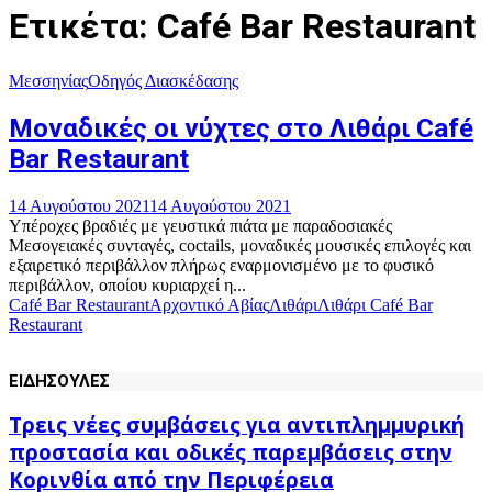
Ετικέτα: Café Bar Restaurant
Μεσσηνίας
Οδηγός Διασκέδασης
Μοναδικές οι νύχτες στο Λιθάρι Café
Bar Restaurant
14 Αυγούστου 2021
14 Αυγούστου 2021
Υπέροχες βραδιές με γευστικά πιάτα με παραδοσιακές
Μεσογειακές συνταγές, coctails, μοναδικές μουσικές επιλογές και
εξαιρετικό περιβάλλον πλήρως εναρμονισμένο με το φυσικό
περιβάλλον, οποίου κυριαρχεί η...
Café Bar Restaurant
Αρχοντικό Αβίας
Λιθάρι
Λιθάρι Café Bar
Restaurant
ΕΙΔΗΣΟΥΛΕΣ
Τρεις νέες συμβάσεις για αντιπλημμυρική
προστασία και οδικές παρεμβάσεις στην
Κορινθία από την Περιφέρεια