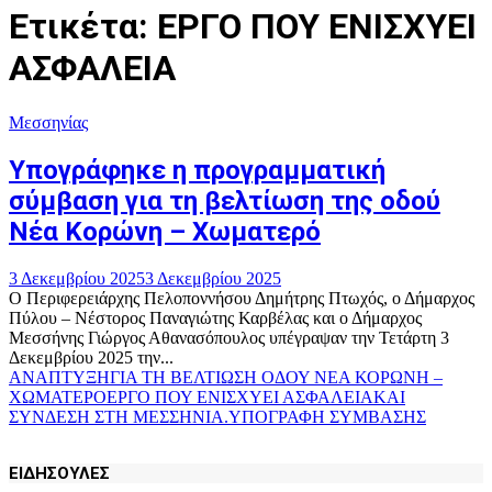
Ετικέτα: ΕΡΓΟ ΠΟΥ ΕΝΙΣΧΥΕΙ
ΑΣΦΑΛΕΙΑ
Μεσσηνίας
Υπογράφηκε η προγραμματική
σύμβαση για τη βελτίωση της οδού
Νέα Κορώνη – Χωματερό
3 Δεκεμβρίου 2025
3 Δεκεμβρίου 2025
Ο Περιφερειάρχης Πελοποννήσου Δημήτρης Πτωχός, ο Δήμαρχος
Πύλου – Νέστορος Παναγιώτης Καρβέλας και ο Δήμαρχος
Μεσσήνης Γιώργος Αθανασόπουλος υπέγραψαν την Τετάρτη 3
Δεκεμβρίου 2025 την...
ΑΝΑΠΤΥΞΗ
ΓΙΑ ΤΗ ΒΕΛΤΙΩΣΗ ΟΔΟΥ ΝΕΑ ΚΟΡΩΝΗ –
ΧΩΜΑΤΕΡΟ
ΕΡΓΟ ΠΟΥ ΕΝΙΣΧΥΕΙ ΑΣΦΑΛΕΙΑ
ΚΑΙ
ΣΥΝΔΕΣΗ ΣΤΗ ΜΕΣΣΗΝΙΑ.
ΥΠΟΓΡΑΦΗ ΣΥΜΒΑΣΗΣ
ΕΙΔΗΣΟΥΛΕΣ