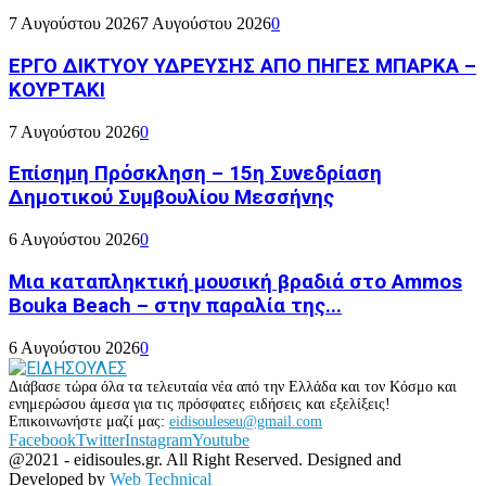
7 Αυγούστου 2026
7 Αυγούστου 2026
0
ΕΡΓΟ ΔΙΚΤΥΟΥ ΥΔΡΕΥΣΗΣ ΑΠΟ ΠΗΓΕΣ ΜΠΑΡΚΑ –
ΚΟΥΡΤΑΚΙ
7 Αυγούστου 2026
0
Επίσημη Πρόσκληση – 15η Συνεδρίαση
Δημοτικού Συμβουλίου Μεσσήνης
6 Αυγούστου 2026
0
Μια καταπληκτική μουσική βραδιά στο Ammos
Bouka Beach – στην παραλία της...
6 Αυγούστου 2026
0
Διάβασε τώρα όλα τα τελευταία νέα από την Ελλάδα και τον Κόσμο και
ενημερώσου άμεσα για τις πρόσφατες ειδήσεις και εξελίξεις!
Επικοινωνήστε μαζί μας:
eidisouleseu@gmail.com
Facebook
Twitter
Instagram
Youtube
@2021 - eidisoules.gr. All Right Reserved. Designed and
Developed by
Web Technical