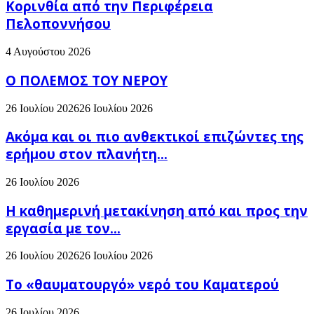
Κορινθία από την Περιφέρεια
Πελοποννήσου
4 Αυγούστου 2026
Ο ΠΟΛΕΜΟΣ ΤΟΥ ΝΕΡΟΥ
26 Ιουλίου 2026
26 Ιουλίου 2026
Ακόμα και οι πιο ανθεκτικοί επιζώντες της
ερήμου στον πλανήτη...
26 Ιουλίου 2026
H καθημερινή μετακίνηση από και προς την
εργασία με τον...
26 Ιουλίου 2026
26 Ιουλίου 2026
Το «θαυματουργό» νερό του Καματερού
26 Ιουλίου 2026