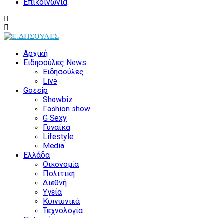
Επικοινωνία
Αρχική
Ειδησούλες News
Ειδησούλες
Live
Gossip
Showbiz
Fashion show
G Sexy
Γυναίκα
Lifestyle
Media
Ελλάδα
Οικονομία
Πολιτική
Διεθνή
Υγεία
Κοινωνικά
Τεχνολογία