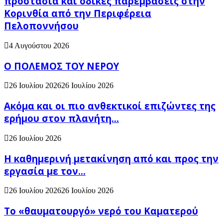
προστασία και οδικές παρεμβάσεις στην
Κορινθία από την Περιφέρεια
Πελοποννήσου
4 Αυγούστου 2026
Ο ΠΟΛΕΜΟΣ ΤΟΥ ΝΕΡΟΥ
26 Ιουλίου 2026
26 Ιουλίου 2026
Ακόμα και οι πιο ανθεκτικοί επιζώντες της
ερήμου στον πλανήτη...
26 Ιουλίου 2026
H καθημερινή μετακίνηση από και προς την
εργασία με τον...
26 Ιουλίου 2026
26 Ιουλίου 2026
Το «θαυματουργό» νερό του Καματερού