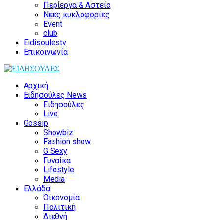
Περίεργα & Αστεία
Νέες κυκλοφορίες
Event
club
Eidisoulestv
Επικοινωνία
Αρχική
Ειδησούλες News
Ειδησούλες
Live
Gossip
Showbiz
Fashion show
G Sexy
Γυναίκα
Lifestyle
Media
Ελλάδα
Οικονομία
Πολιτική
Διεθνή