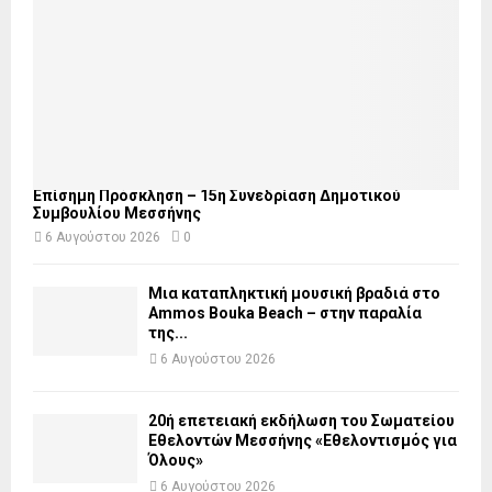
Επίσημη Πρόσκληση – 15η Συνεδρίαση Δημοτικού
Συμβουλίου Μεσσήνης
6 Αυγούστου 2026
0
Μια καταπληκτική μουσική βραδιά στο
Ammos Bouka Beach – στην παραλία
της...
6 Αυγούστου 2026
20ή επετειακή εκδήλωση του Σωματείου
Εθελοντών Μεσσήνης «Εθελοντισμός για
Όλους»
6 Αυγούστου 2026