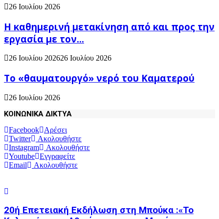
26 Ιουλίου 2026
H καθημερινή μετακίνηση από και προς την
εργασία με τον...
26 Ιουλίου 2026
26 Ιουλίου 2026
Το «θαυματουργό» νερό του Καματερού
26 Ιουλίου 2026
ΚΟΙΝΩΝΙΚΑ ΔΙΚΤΥΑ
Facebook
Αρέσει
Twitter
Ακολουθήστε
Instagram
Ακολουθήστε
Youtube
Εγγραφείτε
Email
Ακολουθήστε
20ή Επετειακή Εκδήλωση στη Μπούκα :«Το