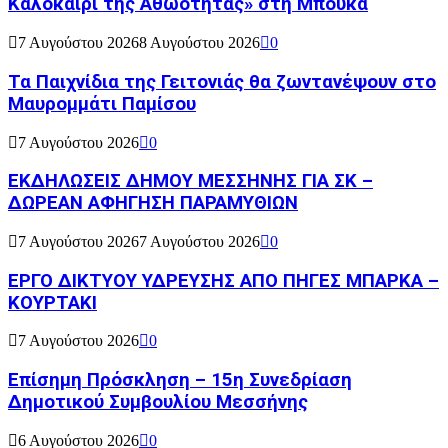
Καλοκαίρι της Αθωότητας» στη Μπούκα
7 Αυγούστου 2026
8 Αυγούστου 2026
0
Τα Παιχνίδια της Γειτονιάς θα ζωντανέψουν στο
Μαυρομμάτι Παμίσου
7 Αυγούστου 2026
0
ΕΚΔΗΛΩΣΕΙΣ ΔΗΜΟΥ ΜΕΣΣΗΝΗΣ ΓΙΑ ΣΚ –
ΔΩΡΕΑΝ ΑΦΗΓΗΣΗ ΠΑΡΑΜΥΘΙΩΝ
7 Αυγούστου 2026
7 Αυγούστου 2026
0
ΕΡΓΟ ΔΙΚΤΥΟΥ ΥΔΡΕΥΣΗΣ ΑΠΟ ΠΗΓΕΣ ΜΠΑΡΚΑ –
ΚΟΥΡΤΑΚΙ
7 Αυγούστου 2026
0
Επίσημη Πρόσκληση – 15η Συνεδρίαση
Δημοτικού Συμβουλίου Μεσσήνης
6 Αυγούστου 2026
0