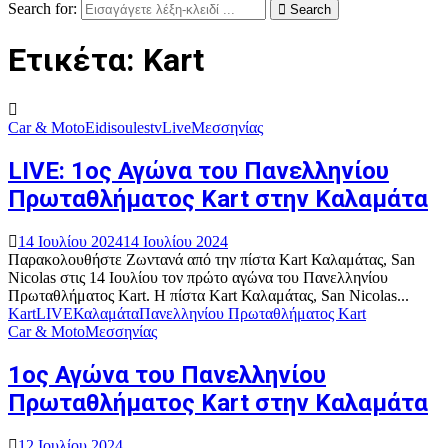
Search for:
Search
Ετικέτα: Kart
Car & Moto
Eidisoulestv
Live
Μεσσηνίας
LIVE: 1ος Αγώνα του Πανελληνίου
Πρωταθλήματος Kart στην Καλαμάτα
14 Ιουλίου 2024
14 Ιουλίου 2024
Παρακολουθήστε Ζωντανά από την πίστα Kart Καλαμάτας, San
Nicolas στις 14 Ιουλίου τον πρώτο αγώνα του Πανελληνίου
Πρωταθλήματος Kart. Η πίστα Kart Καλαμάτας, San Nicolas...
Kart
LIVE
Καλαμάτα
Πανελληνίου Πρωταθλήματος Kart
Car & Moto
Μεσσηνίας
1ος Αγώνα του Πανελληνίου
Πρωταθλήματος Kart στην Καλαμάτα
12 Ιουλίου 2024