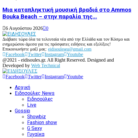
Μια καταπληκτική μουσική βραδιά στο Ammos
Bouka Beach – στην παραλία της...
6 Αυγούστου 2026
0
Διάβασε τώρα όλα τα τελευταία νέα από την Ελλάδα και τον Κόσμο και
ενημερώσου άμεσα για τις πρόσφατες ειδήσεις και εξελίξεις!
Επικοινωνήστε μαζί μας:
eidisouleseu@gmail.com
Facebook
Twitter
Instagram
Youtube
@2021 - eidisoules.gr. All Right Reserved. Designed and
Developed by
Web Technical
Facebook
Twitter
Instagram
Youtube
Αρχική
Ειδησούλες News
Ειδησούλες
Live
Gossip
Showbiz
Fashion show
G Sexy
Γυναίκα