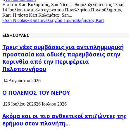
Η πίστα Kart Καλαμάτας, San Nicolas θα φιλοξενήσει στις 13 και
14 Ιουλίου τον πρώτο αγώνα του Πανελληνίου Πρωταθλήματος
Kart. Η πίστα Kart Καλαμάτας, San...
«San Nicolas»
Kart
Πανελληνίου Πρωταθλήματος Kart
ΕΙΔΗΣΟΥΛΕΣ
Τρεις νέες συμβάσεις για αντιπλημμυρική
προστασία και οδικές παρεμβάσεις στην
Κορινθία από την Περιφέρεια
Πελοποννήσου
4 Αυγούστου 2026
Ο ΠΟΛΕΜΟΣ ΤΟΥ ΝΕΡΟΥ
26 Ιουλίου 2026
26 Ιουλίου 2026
Ακόμα και οι πιο ανθεκτικοί επιζώντες της
ερήμου στον πλανήτη...