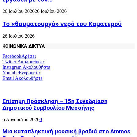
26 Ιουλίου 2026
26 Ιουλίου 2026
Το «θαυματουργό» νερό του Καματερού
26 Ιουλίου 2026
ΚΟΙΝΩΝΙΚΑ ΔΙΚΤΥΑ
Facebook
Αρέσει
Twitter
Ακολουθήστε
Instagram
Ακολουθήστε
Youtube
Εγγραφείτε
Email
Ακολουθήστε
Επίσημη Πρόσκληση – 15η Συνεδρίαση
Δημοτικού Συμβουλίου Μεσσήνης
6 Αυγούστου 2026
0
Μια καταπληκτική μουσική βραδιά στο Ammos