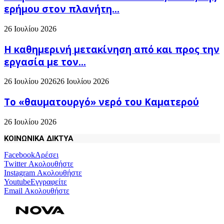
ερήμου στον πλανήτη...
26 Ιουλίου 2026
H καθημερινή μετακίνηση από και προς την
εργασία με τον...
26 Ιουλίου 2026
26 Ιουλίου 2026
Το «θαυματουργό» νερό του Καματερού
26 Ιουλίου 2026
ΚΟΙΝΩΝΙΚΑ ΔΙΚΤΥΑ
Facebook
Αρέσει
Twitter
Ακολουθήστε
Instagram
Ακολουθήστε
Youtube
Εγγραφείτε
Email
Ακολουθήστε