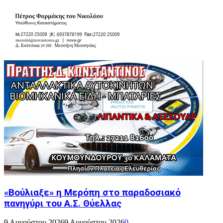
«Βούλιαξε» η Μερόπη στο παραδοσιακό
πανηγύρι του Α.Σ. Θύελλας
9 Αυγούστου 2026
9 Αυγούστου 2026
0